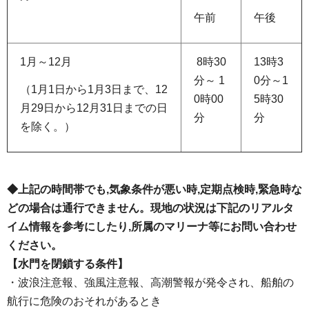
午前
午後
1月～12月
8時30
13時3
分～ 1
0分～1
（1月1日から1月3日まで、12
0時00
5時30
月29日から12月31日までの日
分
分
を除く。）
◆上記の時間帯でも,気象条件が悪い時,定期点検時,緊急時な
どの場合は通行できません。現地の状況は下記のリアルタ
イム情報を参考にしたり,所属のマリーナ等にお問い合わせ
ください。
【水門を閉鎖する条件】
・波浪注意報、強風注意報、高潮警報が発令され、船舶の
航行に危険のおそれがあるとき