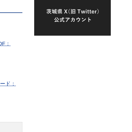
DF：
ワード：