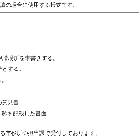
請の場合に使用する様式です。
申請場所を朱書きする。
標準とする。
る。
の意見書
年齢を記載した書面
る市役所の担当課で受付しております。