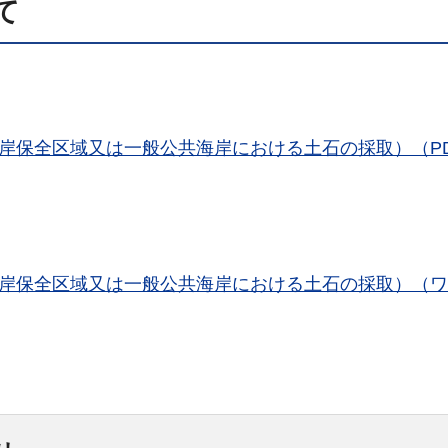
て
岸保全区域又は一般公共海岸における土石の採取）（P
海岸保全区域又は一般公共海岸における土石の採取）（