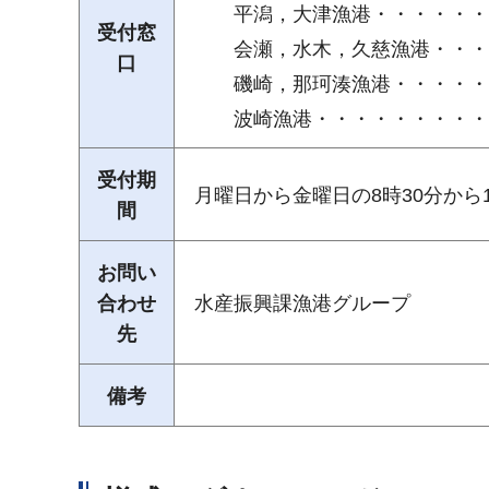
平潟，大津漁港・・・・・・
受付窓
会瀬，水木，久慈漁港・・・
口
磯崎，那珂湊漁港・・・・・
波崎漁港・・・・・・・・・・
受付期
月曜日から金曜日の8時30分から
間
お問い
合わせ
水産振興課漁港グループ
先
備考