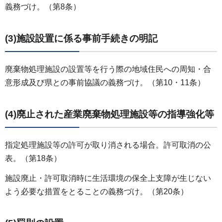
義務づけ。（第8条）
(3)施設設置に係る事前手続きの明記
廃棄物処理施設の設置等を行う際の地域住民への周知・合
意形成及び県との事前協議の義務づけ。（第10・11条）
(4)廃止された産業廃棄物処理施設等の指導強化等
指定処理施設等の許可が取り消される場合。許可取消の公
表。（第18条）
施設廃止・許可取消時に生活環境の保全上支障が生じない
よう必要な措置をとることの義務づけ。（第20条）