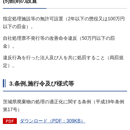
(5)罰則の設置
指定処理施設等の無許可設置（2年以下の懲役又は100万円
以下の罰金）。
自社処理票不発行等の改善命令違反（50万円以下の罰
金）。
違反行為を行った法人及び人を共に処罰すること（両罰規
定）。
3.条例,施行令及び様式等
茨城県廃棄物の処理の適正化に関する条例（平成19年条例
第17号）
ダウンロード（PDF：309KB）