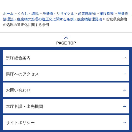
ホーム
>
くらし・環境
>
廃棄物・リサイクル
>
産業廃棄物
>
施設指導
>
廃棄物
処理法・廃棄物の処理の適正化に関する条例・廃棄物処理要項
> 茨城県廃棄物
の処理の適正化に関する条例
PAGE TOP
県庁総合案内
県庁へのアクセス
お問い合わせ
本庁各課・出先機関
サイトポリシー