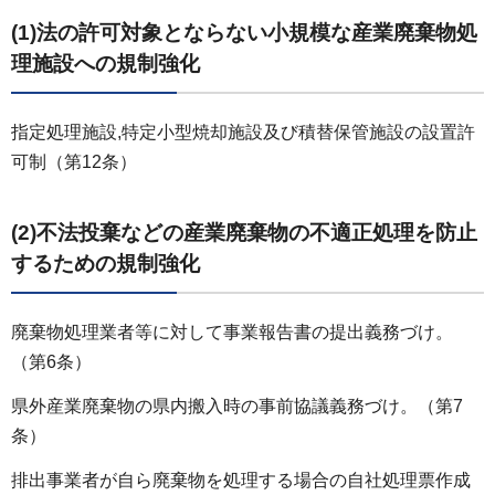
(1)法の許可対象とならない小規模な産業廃棄物処
理施設への規制強化
指定処理施設,特定小型焼却施設及び積替保管施設の設置許
可制（第12条）
(2)不法投棄などの産業廃棄物の不適正処理を防止
するための規制強化
廃棄物処理業者等に対して事業報告書の提出義務づけ。
（第6条）
県外産業廃棄物の県内搬入時の事前協議義務づけ。（第7
条）
排出事業者が自ら廃棄物を処理する場合の自社処理票作成