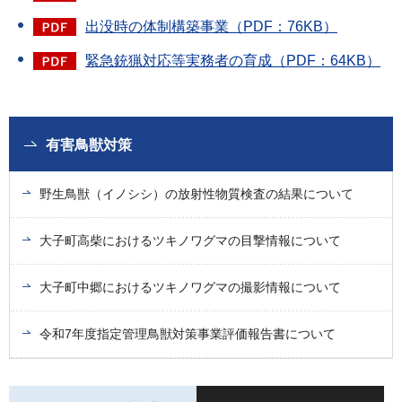
出没時の体制構築事業（PDF：76KB）
緊急銃猟対応等実務者の育成（PDF：64KB）
有害鳥獣対策
野生鳥獣（イノシシ）の放射性物質検査の結果について
大子町高柴におけるツキノワグマの目撃情報について
大子町中郷におけるツキノワグマの撮影情報について
令和7年度指定管理鳥獣対策事業評価報告書について