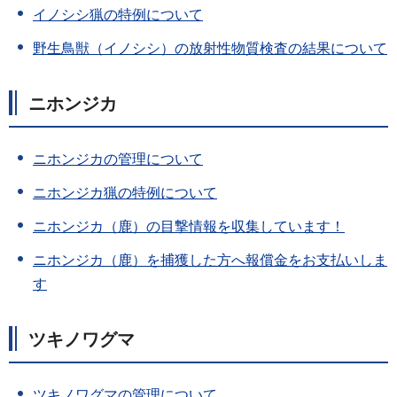
イノシシ猟の特例について
野生鳥獣（イノシシ）の放射性物質検査の結果について
ニホンジカ
ニホンジカの管理について
ニホンジカ猟の特例について
ニホンジカ（鹿）の目撃情報を収集しています！
ニホンジカ（鹿）を捕獲した方へ報償金をお支払いしま
す
ツキノワグマ
ツキノワグマの管理について