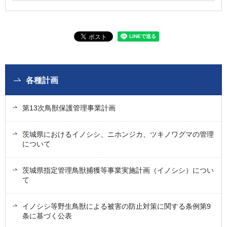
各種計画
第13次鳥獣保護管理事業計画
茨城県におけるイノシシ、ニホンジカ、ツキノワグマの管理
について
茨城県指定管理鳥獣捕獲等事業実施計画（イノシシ）につい
て
イノシシ等野生鳥獣による被害の防止対策に関する条例第9
条に基づく公表