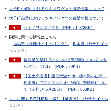
大子町中郷におけるツキノワグマの撮影情報について
大子町高柴におけるツキノワグマの目撃情報について
ツキノワグマに注意（PDF：1,973KB）
隣県に関する情報はこちら
福島県（外部サイトへリンク）
栃木県（外部サイト
へリンク）
福島県矢祭町でのクマの目撃情報について（令
和8年1月11日）（PDF：29KB）
【国土交通省】渡良瀬遊水地（栃木県小山市・
栃木市）でのクマらしき生物の目撃情報につい
て（令和8年5月26日）（PDF：653KB）
クマに関する各種情報・取組【環境省】（外部サイトへ
リンク）