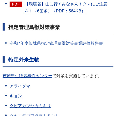
【環境省】山に行くみなさん！クマにご注意
を！（6箇条）（PDF：564KB）
指定管理鳥獣対策事業
令和7年度茨城県指定管理鳥獣対策事業評価報告書
特定外来生物
茨城県生物多様性センター
で対策を実施しています。
アライグマ
キョン
クビアカツヤカミキリ
ツヤハダゴマダラカミキリ