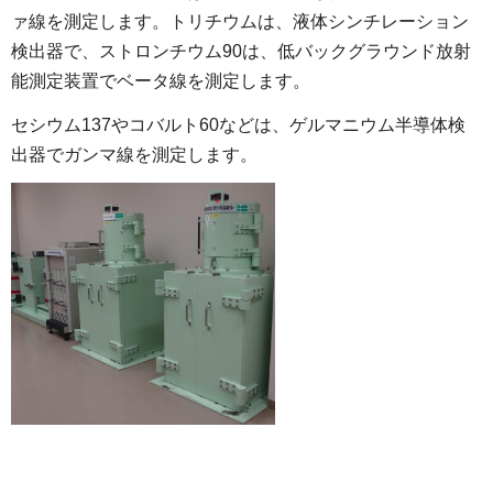
ァ線を測定します。トリチウムは、液体シンチレーション
検出器で、ストロンチウム90は、低バックグラウンド放射
能測定装置でベータ線を測定します。
セシウム137やコバルト60などは、ゲルマニウム半導体検
出器でガンマ線を測定します。