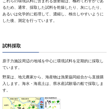
これらの環境試料に含まれる放射能は、極めてわずかであ
るため、通常、採取した試料を乾燥したり、灰にしたり、
あるいは化学的に処理して、濃縮し、検出しやすいように
した後、測定を行っています。
試料採取
原子力施設周辺の地域を中心に環境試料を定期的に採取し
ています。
野菜は、地元農家から、海産物は漁業協同組合から直接購
入します。海水・海底土は、県水産試験場の船で採取しま
す。