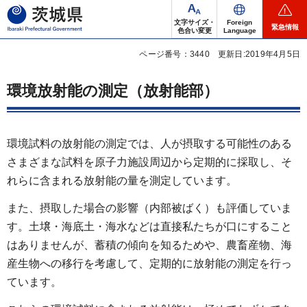
茨城県
文字サイズ・
Foreign
緊急情報
色合い変更
Language
ページ番号：3440
更新日:2019年4月5日
環境放射能の測定（放射能部）
環境試料の放射能の測定では、人が摂取する可能性のある
さまざまな試料を原子力施設周辺から定期的に採取し、そ
れらに含まれる放射能の量を測定しています。
また、摂取した場合の影響（内部被ばく）も評価していま
す。土壌・海底土・海水などは直接私たちが口にすること
はありませんが、蓄積の傾向を知るためや、農畜産物、海
産生物への移行を考慮して、定期的に放射能の測定を行っ
ています。