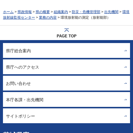
ホーム
>
県政情報
>
県の概要
>
組織案内
>
防災・危機管理部
>
出先機関
>
環境
放射線監視センター
>
業務の内容
> 環境放射能の測定（放射能部）
PAGE TOP
県庁総合案内
県庁へのアクセス
お問い合わせ
本庁各課・出先機関
サイトポリシー