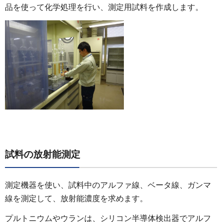
品を使って化学処理を行い、測定用試料を作成します。
試料の放射能測定
測定機器を使い、試料中のアルファ線、ベータ線、ガンマ
線を測定して、放射能濃度を求めます。
プルトニウムやウランは、シリコン半導体検出器でアルフ