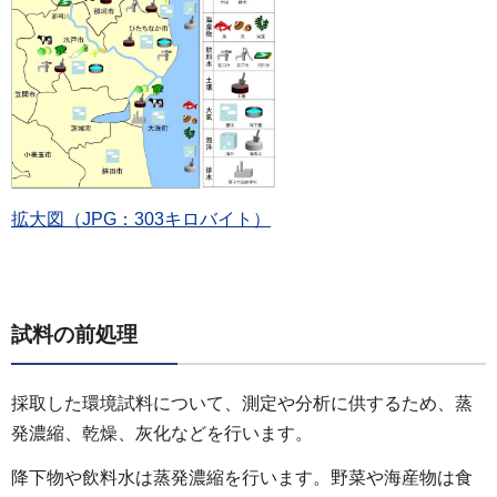
拡大図（JPG：303キロバイト）
試料の前処理
採取した環境試料について、測定や分析に供するため、蒸
発濃縮、乾燥、灰化などを行います。
降下物や飲料水は蒸発濃縮を行います。野菜や海産物は食