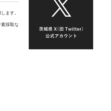
用します。
ウ素採取な