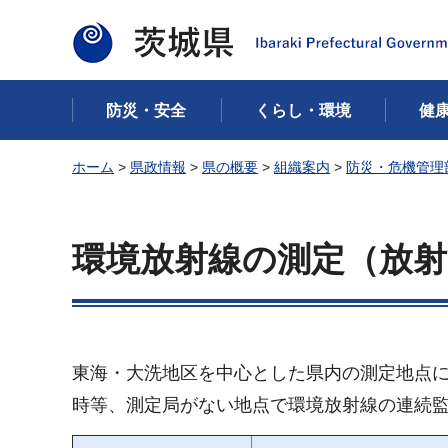
茨城県
防災・安全
くらし・環境
健
ホーム
>
県政情報
>
県の概要
>
組織案内
>
防災・危機管理
環境放射線の測定（放射
東海・大洗地区を中心とした県内の測定地点
時等、測定局がない地点で環境放射線の連続