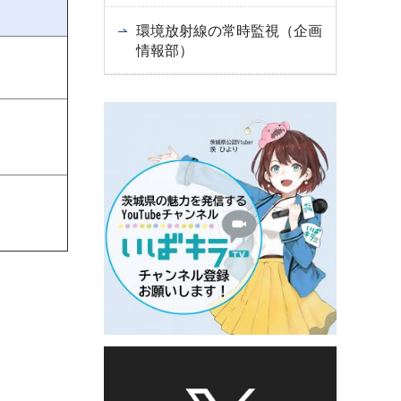
環境放射線の常時監視（企画
情報部）