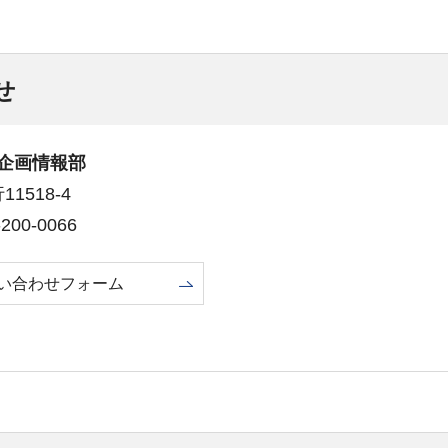
せ
企画情報部
1518-4
00-0066
い合わせフォーム