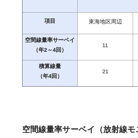
項目
東海地区周辺
空間線量率サーベイ
11
（年2～4回）
積算線量
21
（年4回）
空間線量率サーベイ（放射線モ