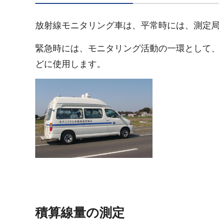
放射線モニタリング車は、平常時には、測定
緊急時には、モニタリング活動の一環として
どに使用します。
積算線量の測定