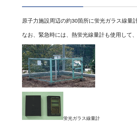
原子力施設周辺の約30箇所に蛍光ガラス線量
なお、緊急時には、熱蛍光線量計も使用して
蛍光ガラス線量計