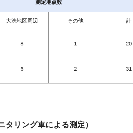
測定地点数
大洗地区周辺
その他
計
8
1
20
6
2
31
ニタリング車による測定）