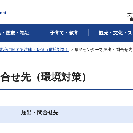
文
康・医療・福祉
子育て・教育
観光・文化・ス
環境に関する法律・条例（環境対策）
> 県民センター等届出・問合せ
問合せ先（環境対策）
届出・問合せ先