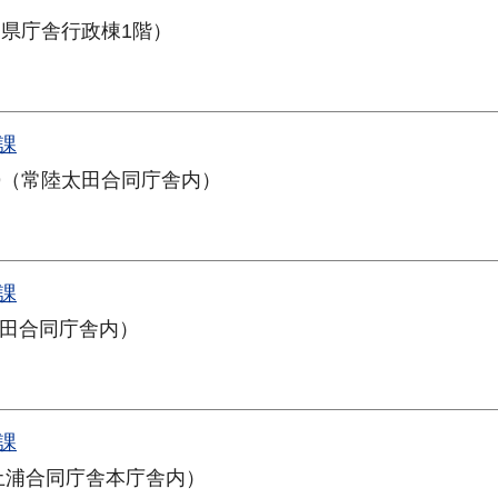
（県庁舎行政棟1階）
課
9（常陸太田合同庁舎内）
課
鉾田合同庁舎内）
課
（土浦合同庁舎本庁舎内）