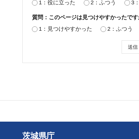
1：役に立った
2：ふつう
3
質問：このページは見つけやすかったです
1：見つけやすかった
2：ふつう
茨城県庁