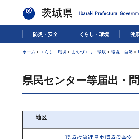
茨城県
防災・安全
くらし・環境
健
ホーム
>
くらし・環境
>
まちづくり・環境
>
環境・自然
>
県民センター等届出・
地区
環境政策課県央環境保全室