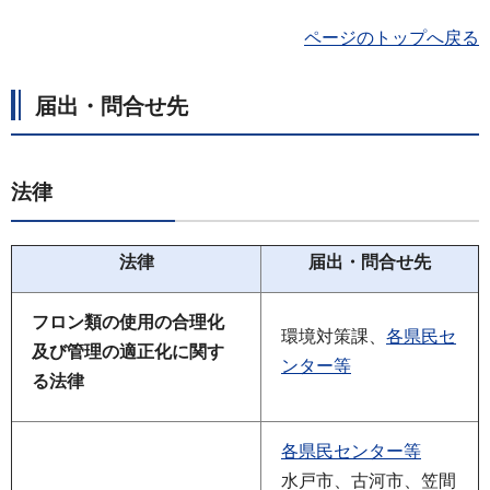
ページのトップへ戻る
届出・問合せ先
法律
法律
届出・問合せ先
フロン類の使用の合理化
環境対策課、
各県民セ
及び管理の
適正化に関す
ンター等
る法律
各県民センター等
水戸市、古河市、笠間