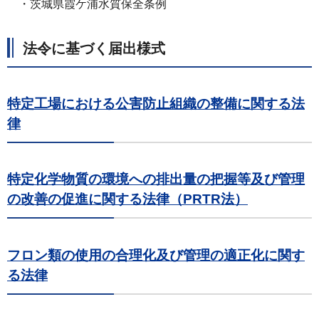
・茨城県霞ケ浦水質保全条例
法令に基づく届出様式
特定工場における公害防止組織の整備に関する法
律
特定化学物質の環境への排出量の把握等及び管理
の改善の促進に関する法律（PRTR法）
フロン類の使用の合理化及び管理の適正化に関す
る法律