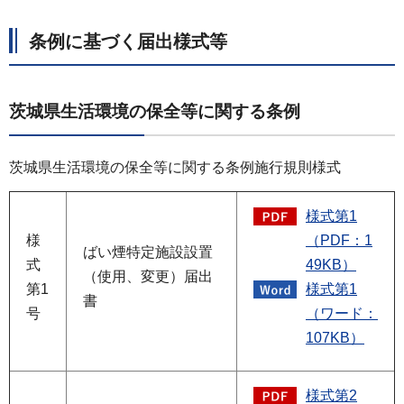
条例に基づく届出様式等
茨城県生活環境の保全等に関する条例
茨城県生活環境の保全等に関する条例施行規則様式
様式第1
様
（PDF：1
ばい煙特定施設設置
式
49KB）
（使用、変更）届出
第1
様式第1
書
号
（ワード：
107KB）
様式第2