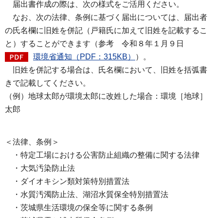
届出書作成の際は、次の様式をご活用ください。
なお、次の法律、条例に基づく届出については、届出者
の氏名欄に旧姓を併記（戸籍氏に加えて旧姓を記載するこ
と）することができます（参考 令和８年１月９日
環境省通知（PDF：315KB）
）。
旧姓を併記する場合は、氏名欄において、旧姓を括弧書
きで記載してください。
（例）地球太郎が環境太郎に改姓した場合：環境［地球］
太郎
＜法律、条例＞
・特定工場における公害防止組織の整備に関する法律
・大気汚染防止法
・ダイオキシン類対策特別措置法
・水質汚濁防止法、湖沼水質保全特別措置法
・茨城県生活環境の保全等に関する条例