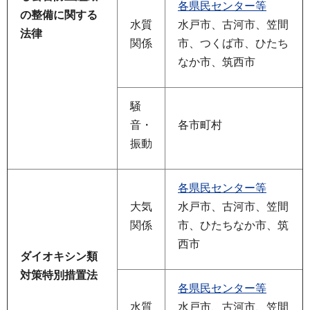
各県民センター等
の整備に関する
水質
水戸市、古河市、笠間
法律
関係
市、つくば市、ひたち
なか市、筑西市
騒
音・
各市町村
振動
各県民センター等
大気
水戸市、古河市、笠間
関係
市、ひたちなか市、筑
西市
ダイオキシン類
対策特別措置法
各県民センター等
水質
水戸市、古河市、笠間