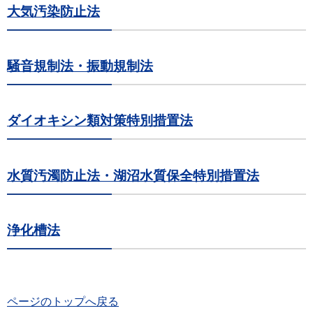
大気汚染防止法
騒音規制法・振動規制法
ダイオキシン類対策特別措置法
水質汚濁防止法・湖沼水質保全特別措置法
浄化槽法
ページのトップへ戻る