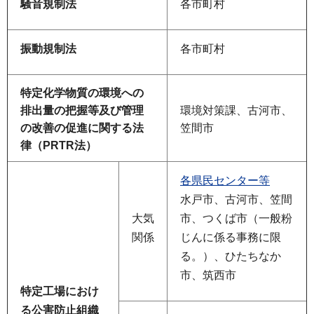
騒音規制法
各市町村
振動規制法
各市町村
特定化学物質の環境への
排出量の把握等及び管理
環境対策課、古河市、
の改善の促進に関する法
笠間市
律（PRTR法）
各県民センター等
水戸市、古河市、笠間
大気
市、つくば市（一般粉
関係
じんに係る事務に限
る。）、ひたちなか
市、筑西市
特定工場におけ
る公害防止組織