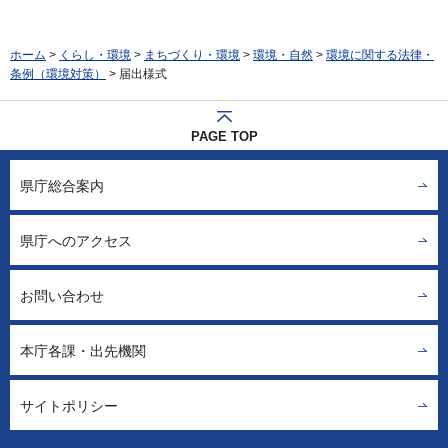
ホーム
>
くらし・環境
>
まちづくり・環境
>
環境・自然
>
環境に関する法律・
条例（環境対策）
> 届出様式
PAGE TOP
県庁総合案内
県庁へのアクセス
お問い合わせ
本庁各課・出先機関
サイトポリシー