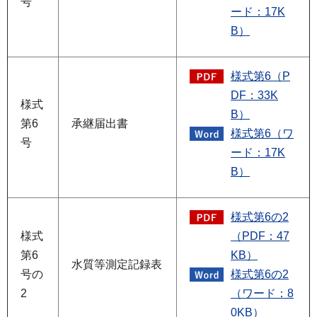
号
ード：17K
B）
様式第6（P
DF：33K
様式
B）
第6
承継届出書
様式第6（ワ
号
ード：17K
B）
様式第6の2
様式
（PDF：47
第6
KB）
水質等測定記録表
号の
様式第6の2
2
（ワード：8
0KB）