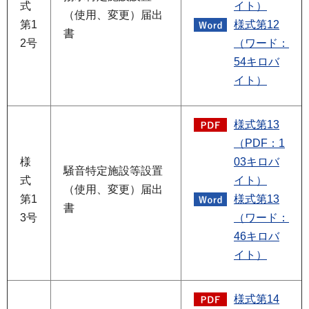
式
イト）
（使用、変更）届出
第1
様式第12
書
2号
（ワード：
54キロバ
イト）
様式第13
（PDF：1
様
03キロバ
騒音特定施設等設置
式
イト）
（使用、変更）届出
第1
様式第13
書
3号
（ワード：
46キロバ
イト）
様式第14