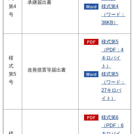
承継届出書
第4
様式第4
号
（ワード：
38KB）
様式第5
（PDF：4
様
キロバイ
式
ト）
改善措置等届出書
第5
様式第5
号
（ワード：
27キロバ
イト）
様式第6
（PDF：6
様
キロバイ