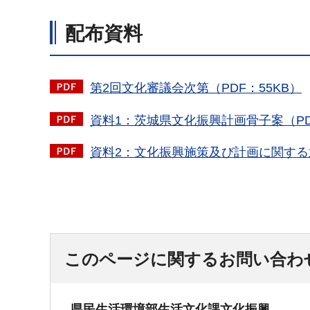
配布資料
第2回文化審議会次第（PDF：55KB）
資料1：茨城県文化振興計画骨子案（PDF：
資料2：文化振興施策及び計画に関する意
このページに関するお問い合わ
県民生活環境部生活文化課文化振興