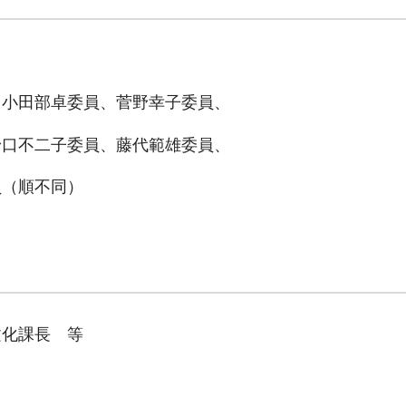
、小田部卓委員、菅野幸子委員、
野口不二子委員、藤代範雄委員、
員（順不同）
文化課長 等