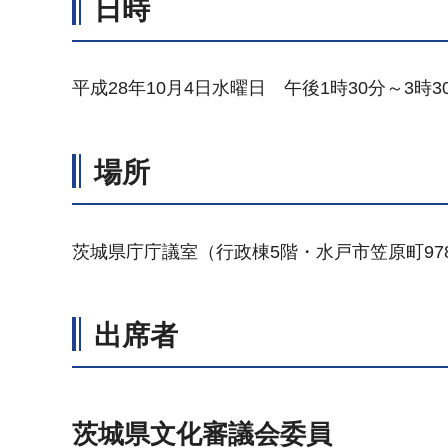
日時
平成28年10月4日水曜日 午後1時30分～3時3
場所
茨城県庁庁議室（行政棟5階・水戸市笠原町978
出席者
茨城県文化審議会委員