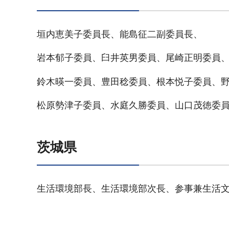
垣内恵美子委員長、能島征二副委員長、
岩本郁子委員、臼井英男委員、尾崎正明委員
鈴木暎一委員、豊田稔委員、根本悦子委員、
松原勢津子委員、水庭久勝委員、山口茂徳委
茨城県
生活環境部長、生活環境部次長、参事兼生活