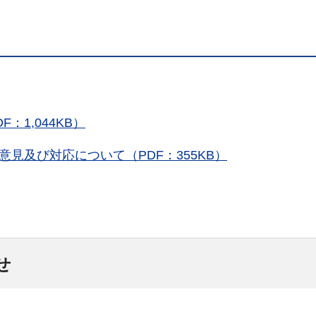
1,044KB）
見及び対応について（PDF：355KB）
せ