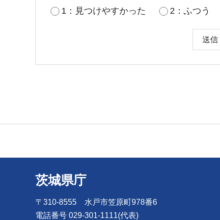
1：見つけやすかった
2：ふつう
茨城県庁
〒310-8555 水戸市笠原町978番6
電話番号 029-301-1111(代表)