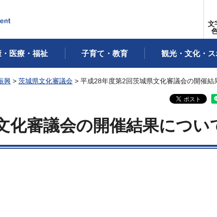
文
康・医療・福祉
子育て・教育
観光・文化・ス
振興
>
茨城県文化審議会
> 平成28年度第2回茨城県文化審議会の開催結
県文化審議会の開催結果につい