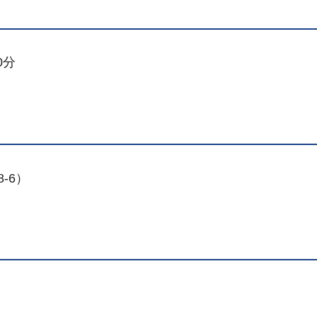
0分
-6）