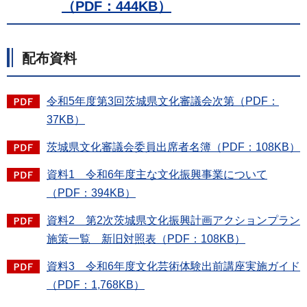
（PDF：444KB）
配布資料
令和5年度第3回茨城県文化審議会次第（PDF：
37KB）
茨城県文化審議会委員出席者名簿（PDF：108KB）
資料1 令和6年度主な文化振興事業について
（PDF：394KB）
資料2 第2次茨城県文化振興計画アクションプラン
施策一覧 新旧対照表（PDF：108KB）
資料3 令和6年度文化芸術体験出前講座実施ガイド
（PDF：1,768KB）