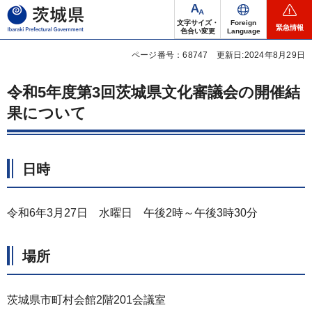
茨城県
文字サイズ・
Foreign
緊急情報
色合い変更
Language
ページ番号：68747
更新日:2024年8月29日
令和5年度第3回茨城県文化審議会の開催結
果について
日時
令和6年3月27日 水曜日 午後2時～午後3時30分
場所
茨城県市町村会館2階201会議室