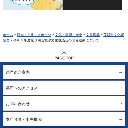
ホーム
>
観光・文化・スポーツ
>
文化・芸術・歴史
>
文化振興
>
茨城県文化審
議会
> 令和５年度第３回茨城県文化審議会の開催結果について
PAGE TOP
県庁総合案内
県庁へのアクセス
お問い合わせ
本庁各課・出先機関