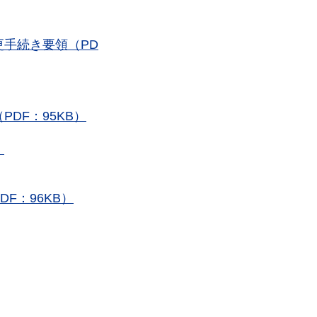
手続き要領（PD
DF：95KB）
）
F：96KB）