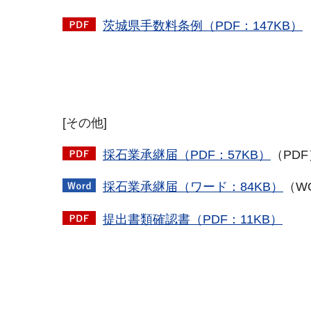
茨城県手数料条例（PDF：147KB）
[その他]
採石業承継届（PDF：57KB）
（
PD
採石業承継届（ワード：84KB）
（W
提出書類確認書（PDF：11KB）