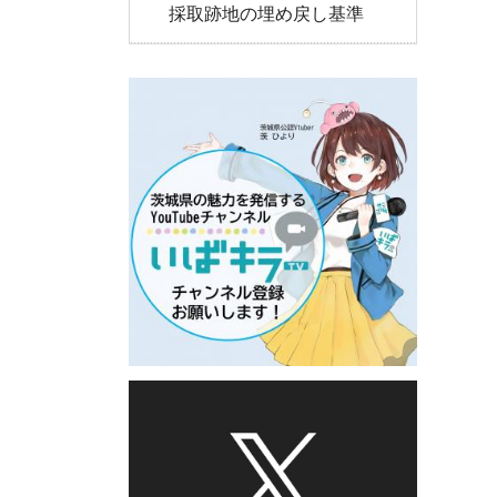
採取跡地の埋め戻し基準