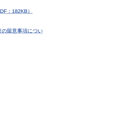
F：182KB）
査の留意事項につい