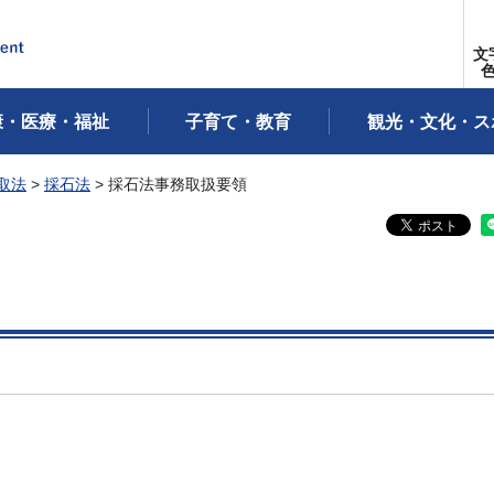
文
康・医療・福祉
子育て・教育
観光・文化・ス
取法
>
採石法
> 採石法事務取扱要領