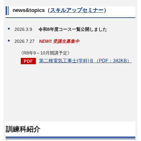
news&topics（
スキルアップセミナー
）
2026.3.9
令和8年度コース一覧公開しました
2026.7.27
NEW‼ 受講生募集中
《R8年9～10月開講予定》
第二種電気工事士(学科)Ｂ（PDF：342KB）
訓練科紹介