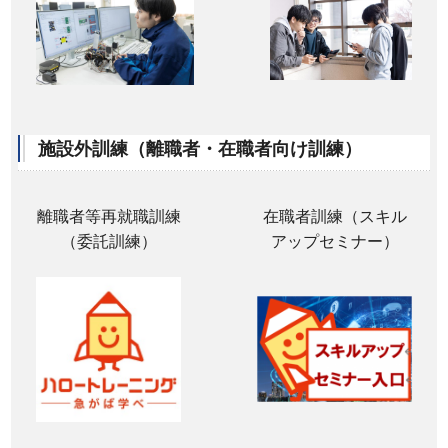
施設外訓練（離職者・在職者向け訓練）
離職者等再就職訓練
在職者訓練（スキル
（委託訓練）
アップセミナー）