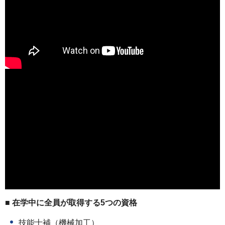
■ 在学中に全員が取得する5つの資格
技能士補（機械加工）