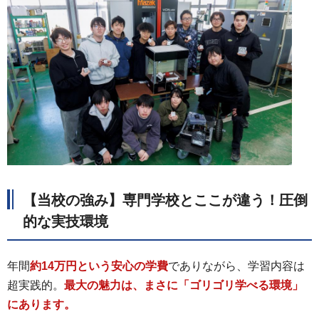
【当校の強み】専門学校とここが違う！圧倒
的な実技環境
年間
約14万円という安
心の学費
でありながら、学習内容は
超実践的。
最大の魅力は、まさに「ゴリゴリ学べる環境」
にあります。