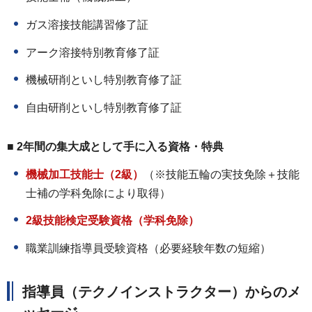
ガス溶接技能講習修了証
アーク溶接特別教育修了証
機械研削といし特別教育修了証
自由研削といし特別教育修了証
■ 2年間の集大成として手に入る資格・特典
機械加工技能士（2級）
（※技能五輪の実技免除＋技能
士補の学科免除により取得）
2級技能検定受験資格（学科免除）
職業訓練指導員受験資格（必要経験年数の短縮）
指導員（テクノインストラクター）からのメ