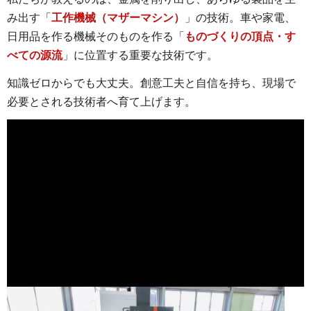
み出す「
工作機械（マザーマシン）
」の技術。車や家電、
日用品を作る機械そのものを作る「
ものづくりの頂点・す
べての源流
」に位置する重要な技術です。
知識ゼロからでも大丈夫。創意工夫と自信を持ち、現場で
必要とされる技術者へ育て上げます。