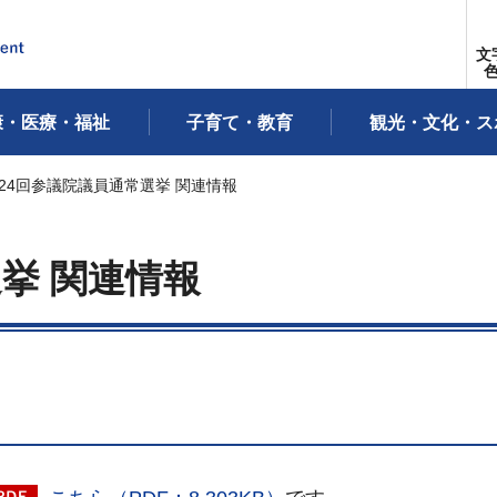
文
康・医療・福祉
子育て・教育
観光・文化・ス
第24回参議院議員通常選挙 関連情報
挙 関連情報