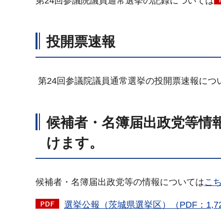
第24回参議院議員通常選挙の記録については
投開票速報
第24回参議院議員通常選挙の投開票速報につ
候補者・名簿届出政党等情
けます。
候補者・名簿届出政党等の情報については
こ
選挙公報（茨城県選挙区）（PDF：1,72