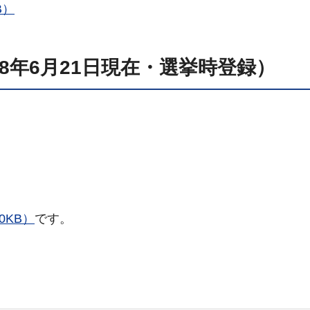
B）
8年6月21日現在・選挙時登録）
0KB）
です。