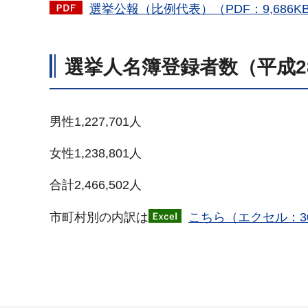
選挙公報（比例代表）（PDF：9,686K
選挙人名簿登録者数（平成2
男性1,227,701人
女性1,238,801人
合計2,466,502人
市町村別の内訳は
こちら（エクセル：3