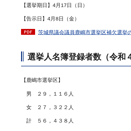
【選挙期日】4月17日（日）
【告示日】4月8日（金）
茨城県議会議員鹿嶋市選挙区補欠選挙の概
選挙人名簿登録者数（令和
【鹿嶋市選挙区】
男 ２９，１１６人
女 ２７，３２２人
計 ５６，４３８人