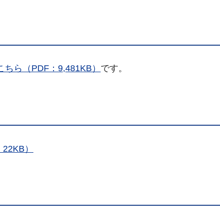
こちら（PDF：9,481KB）
です。
22KB）