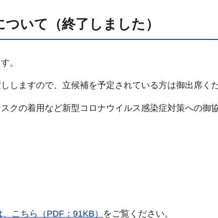
について（終了しました）
ます。
渡ししますので、立候補を予定されている方は御出席く
マスクの着用など新型コロナウイルス感染症対策への御
こちら（PDF：91KB）
をご覧ください。