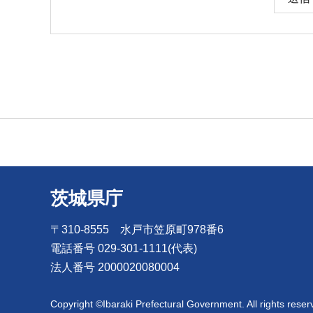
茨城県庁
〒310-8555 水戸市笠原町978番6
電話番号 029-301-1111(代表)
法人番号 2000020080004
Copyright ©Ibaraki Prefectural Government. All rights reser