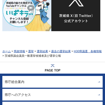
ホーム
>
県政情報
>
選挙
>
選挙結果
>
過去の選挙結果
>
H30県議選 各種情報
> 茨城県議会議員一般選挙候補者及び選挙公報
PAGE TOP
県庁総合案内
県庁へのアクセス