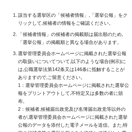
該当する選挙区の「候補者情報」,「選挙公報」をク
リックして,候補者の情報をご確認ください。
「候補者情報」の候補者の掲載順は届出順のため,
「選挙公報」の掲載順と異なる場合があります。
選挙管理委員会ホームページに掲載された選挙公報
の取扱いについてついて,以下のような場合(例示)に
は,公職選挙法第142条又は146条に抵触することが
ありますので,ご留意ください。
1：選挙管理委員会ホームページに掲載された選挙公
報をプリントアウトして,不特定又は多数の者に頒
布。
2：候補者,候補届出政党及び名簿届出政党等以外の
者が,選挙管理委員会ホームページに掲載された選挙
公報のデータを添付した電子メールを送信。また,特