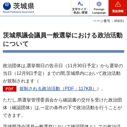
茨城県
文字サイズ・
Foreign
緊急情報
色合い変更
Language
ページ番号：46881
茨城県議会議員一般選挙における政治活動
について
政治団体は,選挙期日の告示日（11月30日予定）から選挙の
当日（12月9日予定）までの間,茨城県内において政治活動
が規制されます（
規制される政治活動（PDF：117KB）
）。
ただし,県選挙管理委員会から確認書の交付を受けた政治団
体（確認団体）は,一定の条件の下で政治活動を行うことが
できます。
茨城県議会議員一般選挙において確認団体としての政治活