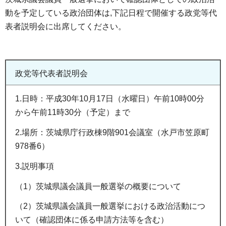
動を予定している政治団体は,下記日程で開催する政党等代
表者説明会に出席してください。
政党等代表者説明会
1.日時：平成30年10月17日（水曜日）午前10時00分
から午前11時30分（予定）まで
2.場所：茨城県庁行政棟9階901会議室（水戸市笠原町
978番6）
3.説明事項
（1）茨城県議会議員一般選挙の概要について
（2）茨城県議会議員一般選挙における政治活動につ
いて（確認団体に係る申請方法等を含む）