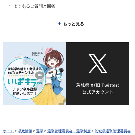
よくあるご質問と回答
もっと見る
ホーム
>
県政情報
>
選挙
>
選挙管理委員会・選挙制度
>
茨城県選挙管理委員会