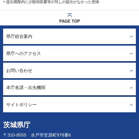
> 提出期限内に少額領収書等の写しの提出がなかった団体
PAGE TOP
県庁総合案内
県庁へのアクセス
お問い合わせ
本庁各課・出先機関
サイトポリシー
茨城県庁
〒310-8555 水戸市笠原町978番6