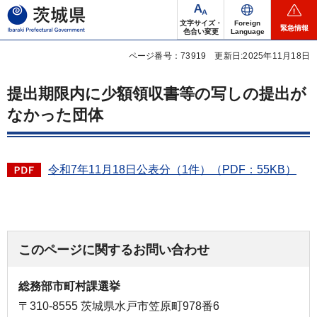
茨城県
文字サイズ・
Foreign
緊急情報
色合い変更
Language
ページ番号：73919
更新日:2025年11月18日
提出期限内に少額領収書等の写しの提出が
なかった団体
令和7年11月18日公表分（1件）（PDF：55KB）
このページに関するお問い合わせ
総務部市町村課選挙
〒310-8555 茨城県水戸市笠原町978番6