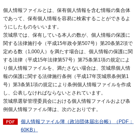
個人情報ファイルとは、保有個人情報を含む情報の集合体
であって、保有個人情報を容易に検索することができるよ
うにしたものをいいます。
茨城県では、保有している本人の数が、個人情報の保護に
関する法律施行令（平成15年政令第507号）第20条第2項で
定める数（1,000人）を満たす場合は、個人情報の保護に関
する法律（平成15年法律第57号）第75条第1項の規定によ
り個人情報ファイルを、満たさない場合は、茨城県個人情
報の保護に関する法律施行条例（平成17年茨城県条例第1
号）第3条第1項の規定により条例個人情報ファイルを作成
し、公表しなければならないとされています。
茨城県選挙管理委員会における個人情報ファイルおよび条
例個人情報ファイル簿は、次のとおりです。
個人情報ファイル簿（政治団体届出台帳）（PDF：
60KB）