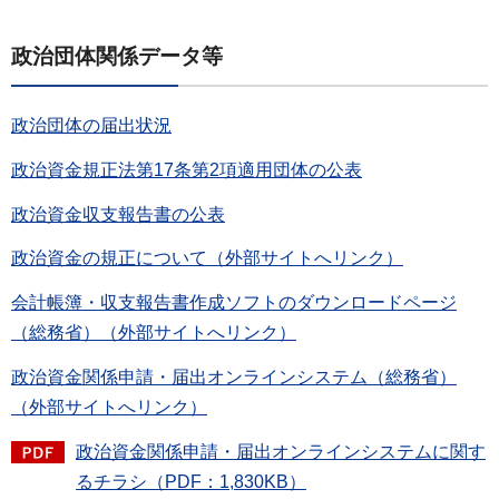
政治団体関係データ等
政治団体の届出状況
政治資金規正法第17条第2項適用団体の公表
政治資金収支報告書の公表
政治資金の規正について（外部サイトへリンク）
会計帳簿・収支報告書作成ソフトのダウンロードページ
（総務省）（外部サイトへリンク）
政治資金関係申請・届出オンラインシステム（総務省）
（外部サイトへリンク）
政治資金関係申請・届出オンラインシステムに関す
るチラシ（PDF：1,830KB）