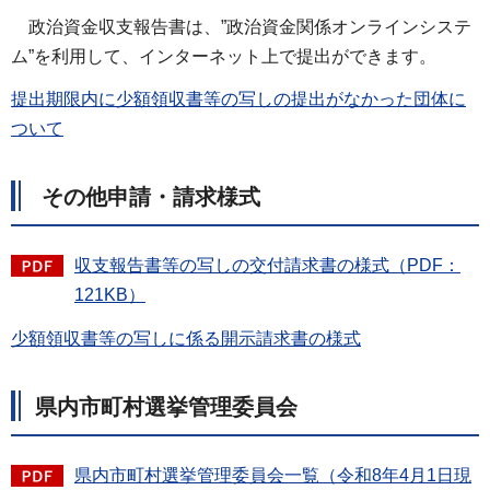
政
治資金収支報告書は、”政治資金関係オンラインシステ
ム”を利用して、インターネット上で提出ができます。
提出期限内に少額領収書等の写しの提出がなかった団体に
ついて
その他申請・請求様式
収支報告書等の写しの交付請求書の様式（PDF：
121KB）
少額領収書等の写しに係る開示請求書の様式
県内市町村選挙管理委員会
県内市町村選挙管理委員会一覧（令和8年4月1日現