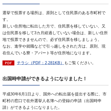
選挙で投票する場所は、原則として住民票のある市町村で
す。
新しい住所地に転出した方で、住民票を移していない、又
は住民票を移して3カ月経過していない場合は、新しい住所
地で投票できませんので、必ず住民票を移しましょう。
なお、進学や就職などで引っ越しをされた方は、原則、現
在住んでいる寮・アパート等が住所地になります。
チラシ（PDF：2,281KB）
もご覧ください。
出国時申請ができるようになりました！
平成30年6月1日より、国外への転出届を提出する際に、市
町村の窓口で在外選挙人名簿への登録の申請（出国時申
請）ができるようになりました。