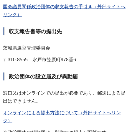
国会議員関係政治団体の収支報告の手引き（外部サイトへ
リンク）
収支報告書等の提出先
茨城県選挙管理委員会
〒310-8555 水戸市笠原町978番6
政治団体の設立届及び異動届
窓口又はオンラインでの提出が必要であり、
郵送による提
出はできません。
オンラインによる提出方法について（外部サイトへリン
ク）