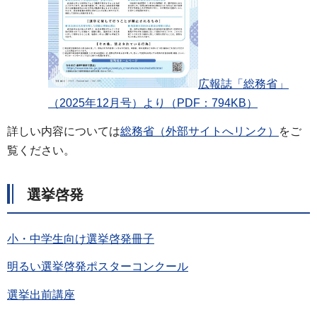
広報誌「総務省」
（2025年12月号）より（PDF：794KB）
詳しい内容については
総務省（外部サイトへリンク）
をご
覧ください。
選挙啓発
小・中学生向け選挙啓発冊子
明るい選挙啓発ポスターコンクール
選挙出前講座