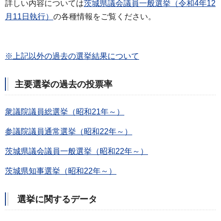
詳しい内容については
茨城県議会議員一般選挙（令和4年12
月11日執行）
の各種情報をご覧ください。
※上記以外の過去の選挙結果について
主要選挙の過去の投票率
衆議院議員総選挙（昭和21年～）
参議院議員通常選挙（昭和22年～）
茨城県議会議員一般選挙（昭和22年～）
茨城県知事選挙（昭和22年～）
選挙に関するデータ