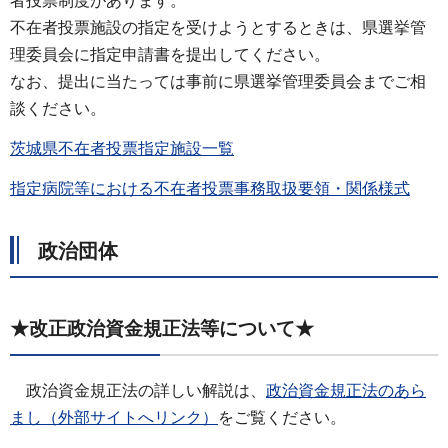
者投票制度があります。
不在者投票施設の指定を受けようとするときは、県選挙管
理委員会に指定申請書を提出してください。
なお、提出に当たっては事前に県選挙管理委員会までご相
談ください。
茨城県不在者投票指定施設一覧
指定病院等における不在者投票事務取扱要領・関係様式
政治団体
★改正政治資金規正法等について★
政治資金規正法の詳しい解説は、
政治資金規正法のあら
まし（外部サイトへリンク）
をご覧ください。