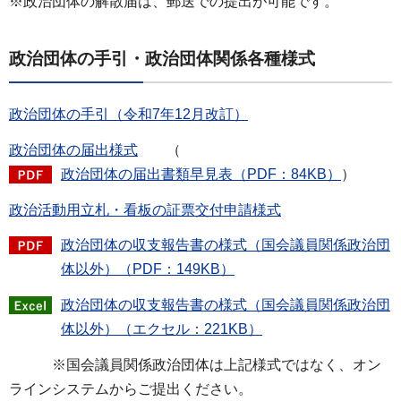
※政治団体の解散届は、郵送での提出が可能です。
政治団体の手引・政治団体関係各種様式
政治団体の手引（令和7年12月改訂）
政治団体の届出様式
（
政治団体の届出書類早見表（PDF：84KB）
）
政治活動用立札・看板の証票交付申請様式
政治団体の収支報告書の様式（国会議員関係政治団
体以外）（PDF：149KB）
政治団体の収支報告書の様式（国会議員関係政治団
体以外）（エクセル：221KB）
※国会議員関係政治団体は上記様式ではなく、オン
ラインシステムからご提出ください。