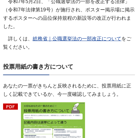
令和7年5月2日、「公職選挙法の一部を改正する法律」
（令和7年法律第19号）が施行され、ポスター掲示場に掲示
するポスターへの品位保持規程の新設等の改正が行われま
した。
詳しくは、
総務省｜公職選挙法の一部改正について
をご
覧ください。
投票用紙の書き方について
あなたの一票がきちんと反映されるために、投票用紙に正
しく記載できているか、今一度確認してみましょう。