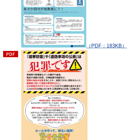
（PDF：183KB）