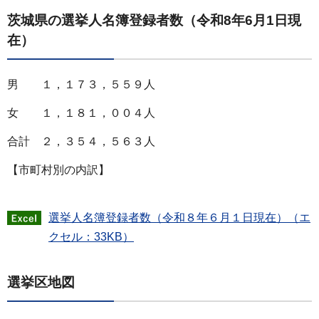
茨城県の選挙人名簿登録者数（令和8年6月1日現
在）
男 １，１７３，５５９人
女 １，１８１，００４人
合計 ２，３５４，５６３人
【市町村別の内訳】
選挙人名簿登録者数（令和８年６月１日現在）（エ
クセル：33KB）
選挙区地図