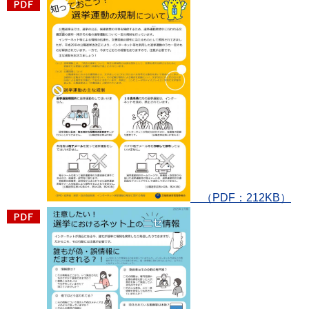
（PDF：212KB）