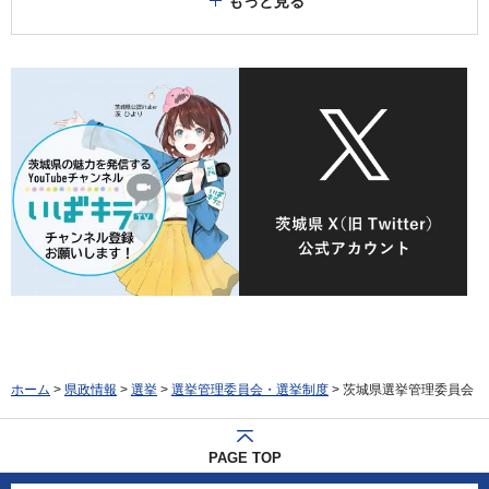
もっと見る
ホーム
>
県政情報
>
選挙
>
選挙管理委員会・選挙制度
> 茨城県選挙管理委員会
PAGE TOP