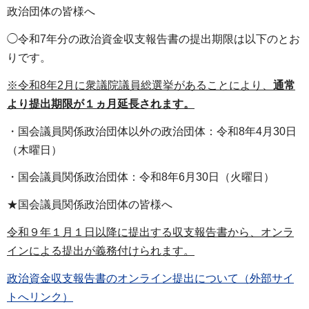
政治団体の皆様へ
◯令和7年分の政治資金収支報告書の提出期限は以下のとお
りです。
※令和8年2月に衆議院議員総選挙があることにより、
通常
より提出期限が１ヵ月延長されます。
・国会議員関係政治団体以外の政治団体：令和8年4月30日
（木曜日）
・国会議員関係政治団体：令和8年6月30日（火曜日）
★国会議員関係政治団体の皆様へ
令和９年１月１日以降に提出する収支報告書から、オンラ
インによる提出が義務付けられます。
政治資金収支報告書のオンライン提出について（外部サイ
トへリンク）