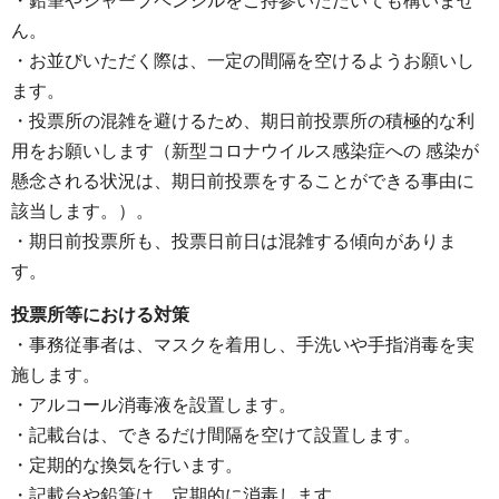
・鉛筆やシャープペンシルをご持参いただいても構いませ
ん。
・お並びいただく際は、一定の間隔を空けるようお願いし
ます。
・投票所の混雑を避けるため、期日前投票所の積極的な利
用をお願いします（新型コロナウイルス感染症への 感染が
懸念される状況は、期日前投票をすることができる事由に
該当します。）。
・期日前投票所も、投票日前日は混雑する傾向がありま
す。
投票所等における対策
・事務従事者は、マスクを着用し、手洗いや手指消毒を実
施します。
・アルコール消毒液を設置します。
・記載台は、できるだけ間隔を空けて設置します。
・定期的な換気を行います。
・記載台や鉛筆は、定期的に消毒します。