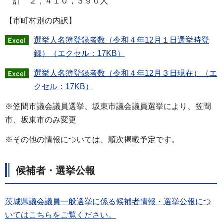
計 ２，４１０，３９０人
【市町村別の内訳】
選挙人名簿登録者数（令和４年12月１日選挙時登
録）（エクセル：17KB）
選挙人名簿登録者数（令和４年12月３日現在）（エ
クセル：17KB）
※笠間市議会議員選挙、坂東市議会議員選挙により、笠間
市、坂東市のみ変更
※その他の情報については、順次掲載予定です。
候補者・選挙公報
茨城県議会議員一般選挙に係る候補者情報・選挙公報につ
いてはこちらをご覧ください。