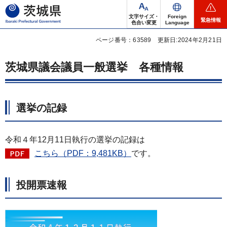
茨城県
文字サイズ・
Foreign
緊急情報
色合い変更
Language
ページ番号：63589
更新日:2024年2月21日
茨城県議会議員一般選挙 各種情報
選挙の記録
令和４年12月11日執行の選挙の記録は
こちら（PDF：9,481KB）
です。
投開票速報