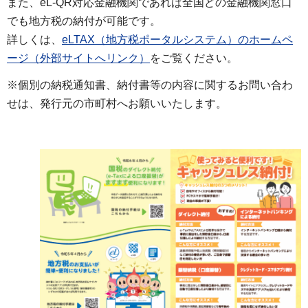
また、eL-QR対応金融機関であれば全国どの金融機関窓口
でも地方税の納付が可能です。
詳しくは、
eLTAX（地方税ポータルシステム）のホームペ
ージ（外部サイトへリンク）
をご覧ください。
※個別の納税通知書、納付書等の内容に関するお問い合わ
せは、発行元の市町村へお願いいたします。