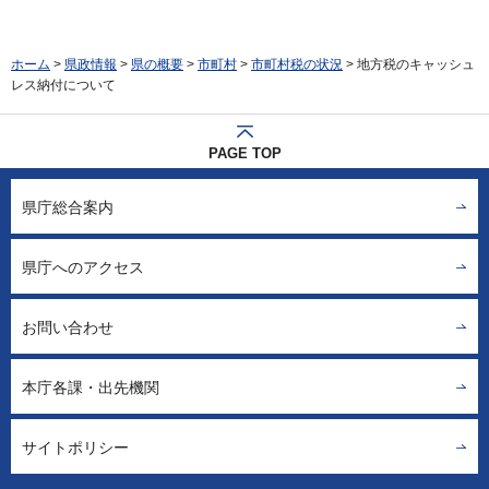
ホーム
>
県政情報
>
県の概要
>
市町村
>
市町村税の状況
> 地方税のキャッシュ
レス納付について
PAGE TOP
県庁総合案内
県庁へのアクセス
お問い合わせ
本庁各課・出先機関
サイトポリシー