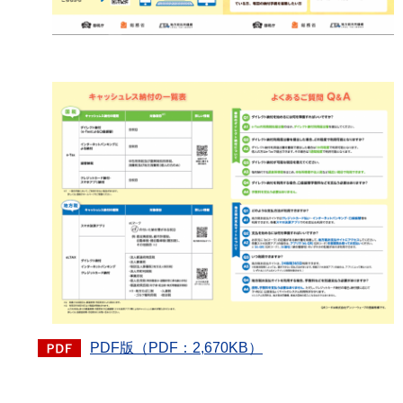
PDF版（PDF：2,670KB）