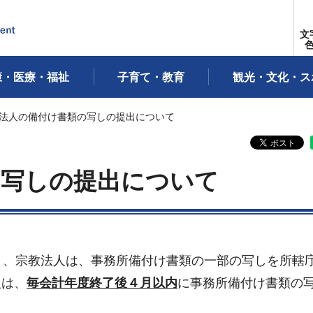
文
康・医療・福祉
子育て・教育
観光・文化・ス
教法人の備付け書類の写しの提出について
の写しの提出について
り、宗教法人は、事務所備付け書類の一部の写しを所轄
人は、
毎会計年度終了後４月以内
に事務所備付け書類の