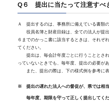
Q６ 提出に当たって注意すべ
Ａ 提出するのは、事務所に備えている書類
役員名簿と財産目録は、全ての法人が提出
６までのかっこ書に該当するときは、それぞ
てください。
提出は、毎会計年度ごとに行うこととされ
っていないときでも、毎年度、提出の必要が
また、提出の際は、下の様式例を参考に表
※ 提出の遅れた法人への督促が、県では相
毎年度、期限を守って正しく提出してくだ