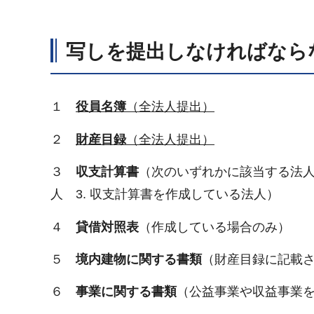
写しを提出しなければなら
１
役員名簿
（全法人提出）
２
財産目録
（全法人提出）
３
収支計算書
（次のいずれかに該当する法人。
人 3. 収支計算書を作成している法人）
４
貸借対照表
（作成している場合のみ）
５
境内建物に関する書類
（財産目録に記載
６
事業に関する書類
（公益事業や収益事業