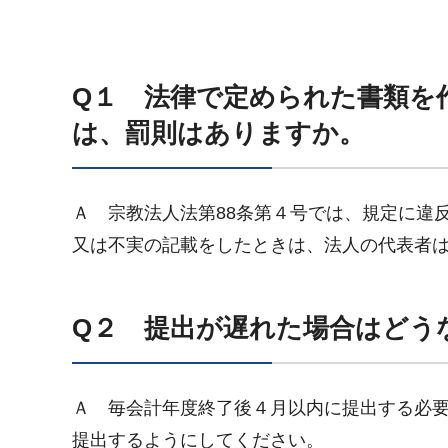
Q１ 法律で定められた書類を
は、罰則はありますか。
Ａ 宗教法人法第88条第４号では、規定に違
又は不実の記載をしたときは、法人の代表者は
Q２ 提出が遅れた場合はどう
Ａ 毎会計年度終了後４月以内に提出する必
提出するようにしてください。