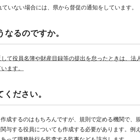
ていない場合には、県から督促の通知をしています。
うなるのですか。
反して役員名簿や財産目録等の提出を怠ったときは、法
ています。
てください。
て作成するのはもちろんですが、規則で定める機関で、
接関与する役員についても作成する必要があります。例
にあって職務執行を監査する監事なども該当します。