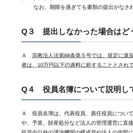
なお、期限を過ぎても書類の提出がなされ
Q３ 提出しなかった場合はど
Ａ
宗教法人法第88条第５号では、規定に違
者は、10万円以下の過料に処することとされ
Q４ 役員名簿について説明し
Ａ 役員名簿は、代表役員、責任役員につい
や、予算、財産処分など法人の管理運営に直
役員会以外の議決機関の構成員や法人の内部