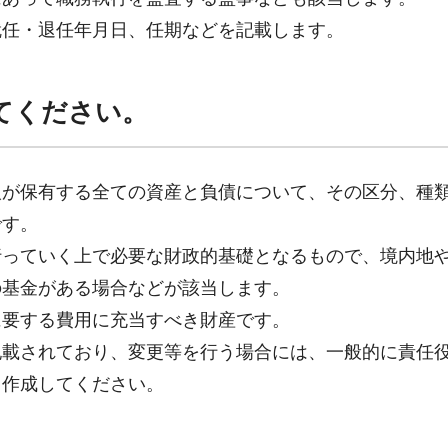
就任・退任年月日、任期などを記載します。
てください。
人が保有する全ての資産と負債について、その区分、種
です。
っていく上で必要な財政的基礎となるもので、境内地
の基金がある場合などが該当します。
要する費用に充当すべき財産です。
載されており、変更等を行う場合には、一般的に責任
て作成してください。