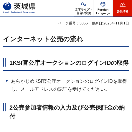
茨城県
文字サイズ・
Foreign
緊急情報
色合い変更
Language
ページ番号：5056
更新日:2025年11月1日
インターネット公売の流れ
1KSI官公庁オークションのログインIDの取得
あらかじめKSI官公庁オークションのログインIDを取得
し、メールアドレスの認証を受けてください。
2公売参加者情報の入力及び公売保証金の納
付