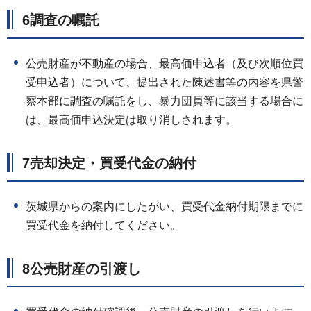
6調査の嘱託
公売財産が不動産の場合、最高価申込者（及び次順位買
受申込者）について、提出された陳述書等の内容を県警
察本部に調査の嘱託をし、暴力団員等に該当する場合に
は、最高価申込決定は取り消しされます。
7売却決定・買受代金の納付
茨城県からの案内にしたがい、買受代金納付期限までに
買受代金を納付してください。
8公売財産の引渡し