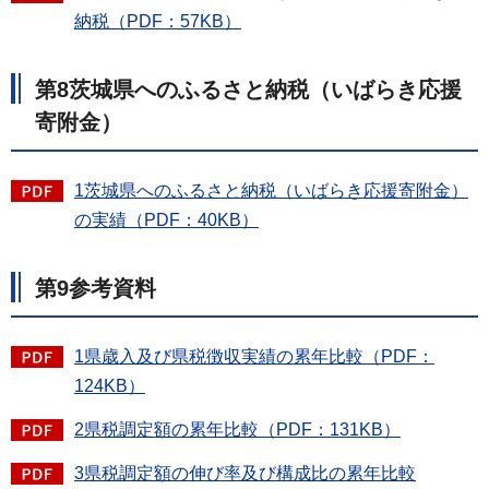
納税（PDF：57KB）
第8茨城県へのふるさと納税（いばらき応援
寄附金）
1茨城県へのふるさと納税（いばらき応援寄附金）
の実績（PDF：40KB）
第9参考資料
1県歳入及び県税徴収実績の累年比較（PDF：
124KB）
2県税調定額の累年比較（PDF：131KB）
3県税調定額の伸び率及び構成比の累年比較