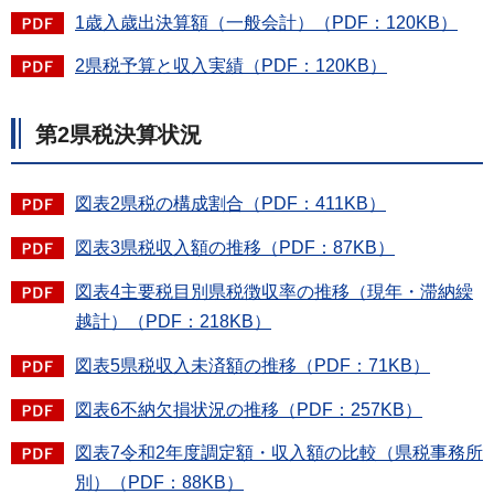
1歳入歳出決算額（一般会計）（PDF：120KB）
2県税予算と収入実績（PDF：120KB）
第2県税決算状況
図表2県税の構成割合（PDF：411KB）
図表3県税収入額の推移（PDF：87KB）
図表4主要税目別県税徴収率の推移（現年・滞納繰
越計）（PDF：218KB）
図表5県税収入未済額の推移（PDF：71KB）
図表6不納欠損状況の推移（PDF：257KB）
図表7令和2年度調定額・収入額の比較（県税事務所
別）（PDF：88KB）