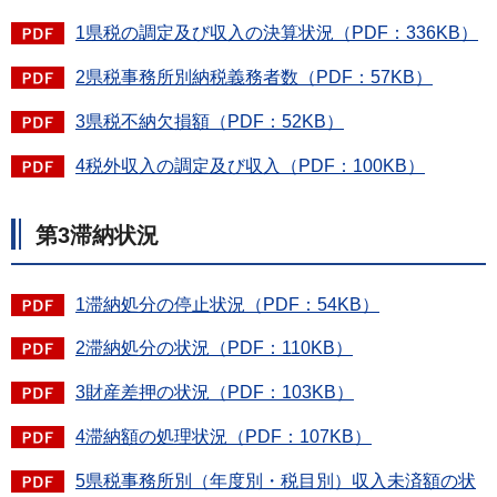
1県税の調定及び収入の決算状況（PDF：336KB）
2県税事務所別納税義務者数（PDF：57KB）
3県税不納欠損額（PDF：52KB）
4税外収入の調定及び収入（PDF：100KB）
第3滞納状況
1滞納処分の停止状況（PDF：54KB）
2滞納処分の状況（PDF：110KB）
3財産差押の状況（PDF：103KB）
4滞納額の処理状況（PDF：107KB）
5県税事務所別（年度別・税目別）収入未済額の状