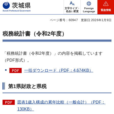
茨城県
文字サイズ・
Foreign
緊急情報
色合い変更
Language
ページ番号：60947
更新日:2026年1月9日
税務統計書（令和2年度）
「税務統計書（令和2年度）」の内容を掲載しています
（PDF形式）。
一括ダウンロード（PDF：4,674KB）
第1県財政と県税
図表1歳入構成の累年比較（一般会計）（PDF：
130KB）