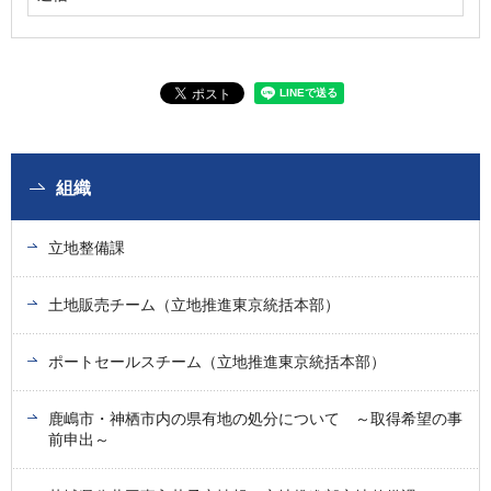
組織
立地整備課
土地販売チーム（立地推進東京統括本部）
ポートセールスチーム（立地推進東京統括本部）
鹿嶋市・神栖市内の県有地の処分について ～取得希望の事
前申出～