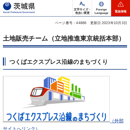
茨城県
文字サイズ・
Foreign
緊急情報
色合い変更
Language
ページ番号：44886
更新日:2023年10月3日
土地販売チーム（立地推進東京統括本部）
つくばエクスプレス沿線のまちづくり
（外部
サイトへリンク）