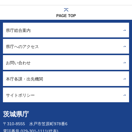
PAGE TOP
県庁総合案内
県庁へのアクセス
お問い合わせ
本庁各課・出先機関
サイトポリシー
茨城県庁
〒310-8555 水戸市笠原町978番6
電話番号 029-301-1111(代表)