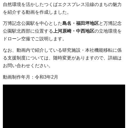
自然環境を活かしたつくばエクスプレス沿線のまちの魅力
を紹介する動画を作成しました。
万博記念公園駅を中心とした
島名・福田坪地区
と万博記念
公園駅北西部に位置する
上河原崎・中西地区
の立地環境を
ドローン空撮でご説明します。
なお、動画内で紹介している研究施設・本社機能移転に係
る支援制度については、随時変更がありますので、詳細は
お問い合わせください。
動画制作年月：令和3年2月