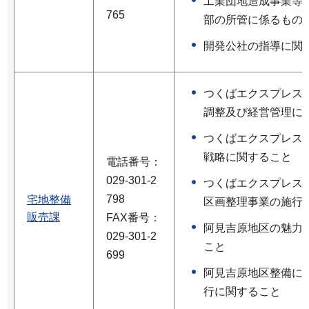
工業団地造成事業等
765
部の所管に係るものを
開発公社の指導に関
つくばエクスプレス
調整及び経営管理に
つくばエクスプレス
戦略に関すること
電話番号：
029-301-2
つくばエクスプレス
798
宅地整備
区画整理事業の施行
販売課
FAX番号：
阿見吉原地区の魅力
029-301-2
こと
699
阿見吉原地区整備に
行に関すること