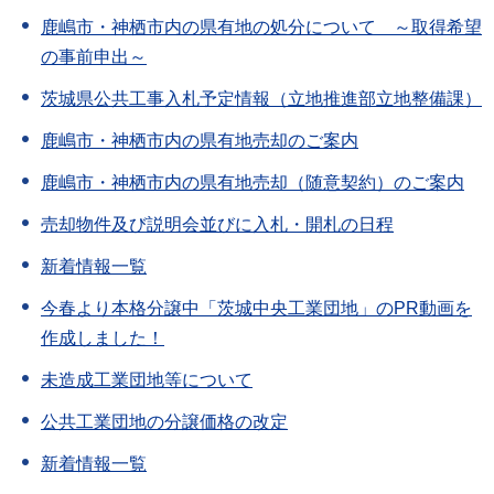
鹿嶋市・神栖市内の県有地の処分について ～取得希望
の事前申出～
茨城県公共工事入札予定情報（立地推進部立地整備課）
鹿嶋市・神栖市内の県有地売却のご案内
鹿嶋市・神栖市内の県有地売却（随意契約）のご案内
売却物件及び説明会並びに入札・開札の日程
新着情報一覧
今春より本格分譲中「茨城中央工業団地」のPR動画を
作成しました！
未造成工業団地等について
公共工業団地の分譲価格の改定
新着情報一覧