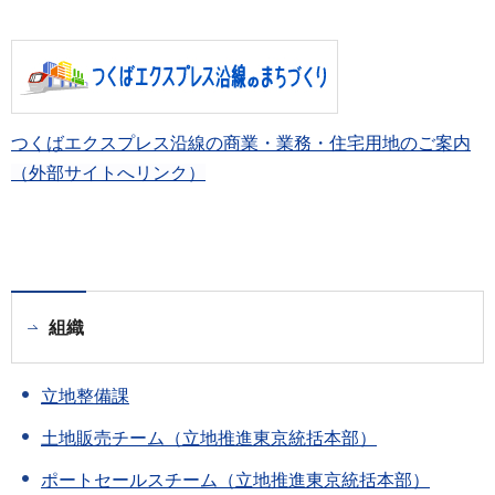
つくばエクスプレス沿線の商業・業務・住宅用地のご案内
（外部サイトへリンク）
組織
立地整備課
土地販売チーム（立地推進東京統括本部）
ポートセールスチーム（立地推進東京統括本部）