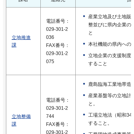
産業立地及び土地販
電話番号：
整並びに県内企業の
029-301-2
と
036
立地推進
本社機能の県内への
課
FAX番号：
029-301-2
立地企業の支援制度
075
すること
鹿島臨海工業地帯造
産業基盤等の立地計
電話番号：
と。
029-301-2
工場立地法（昭和34
744
立地整備
すること。
課
FAX番号：
029-301-2