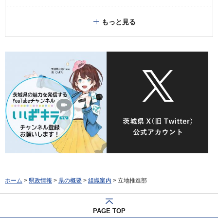
もっと見る
ホーム
>
県政情報
>
県の概要
>
組織案内
> 立地推進部
PAGE TOP