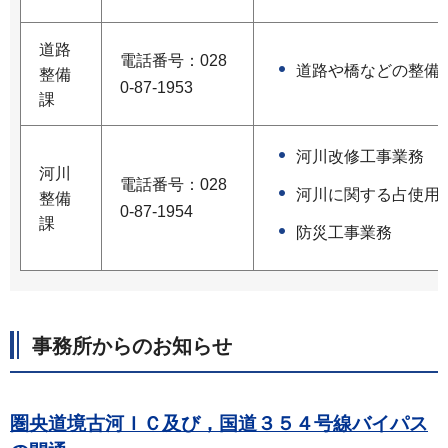
道路
電話番号：028
道路や橋などの整備
整備
0-87-1953
課
河川改修工事業務
河川
電話番号：028
河川に関する占使用
整備
0-87-1954
課
防災工事業務
事務所からのお知らせ
圏央道境古河ＩＣ及び，国道３５４号線バイパス