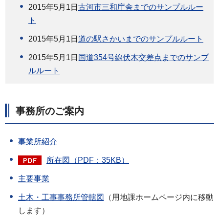
2015年5月1日
古河市三和庁舎までのサンプルルー
ト
2015年5月1日
道の駅さかいまでのサンプルルート
2015年5月1日
国道354号線伏木交差点までのサンプ
ルルート
事務所のご案内
事業所紹介
所在図（PDF：35KB）
主要事業
土木・工事事務所管轄図
（用地課ホームページ内に移動
します）