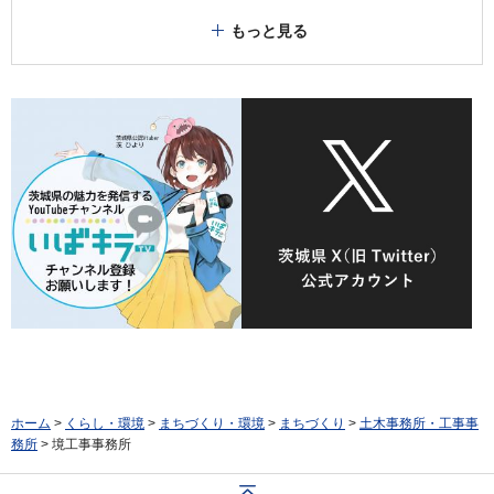
もっと見る
ホーム
>
くらし・環境
>
まちづくり・環境
>
まちづくり
>
土木事務所・工事事
務所
> 境工事事務所