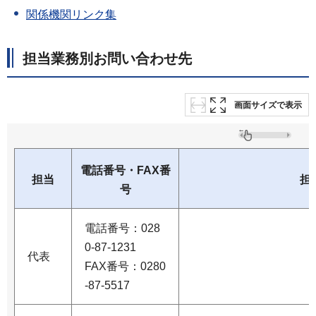
関係機関リンク集
担当業務別お問い合わせ先
画面サイズで表示
電話番号・FAX番
担当
担
号
電話番号：028
0-87-1231
代表
FAX番号：0280
-87-5517