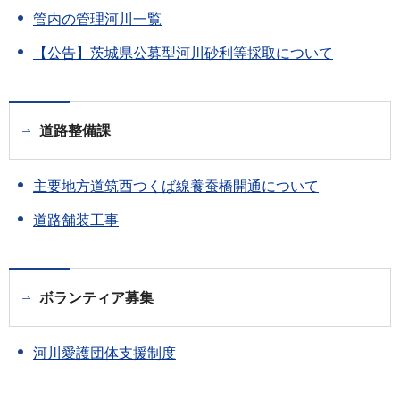
管内の管理河川一覧
【公告】茨城県公募型河川砂利等採取について
道路整備課
主要地方道筑西つくば線養蚕橋開通について
道路舗装工事
ボランティア募集
河川愛護団体支援制度