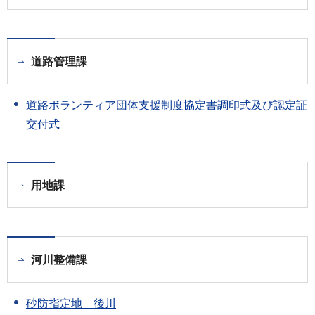
道路管理課
道路ボランティア団体支援制度協定書調印式及び認定証
交付式
用地課
河川整備課
砂防指定地 後川