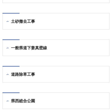
土砂撤去工事
一般県道下妻真壁線
道路除草工事
県西総合公園