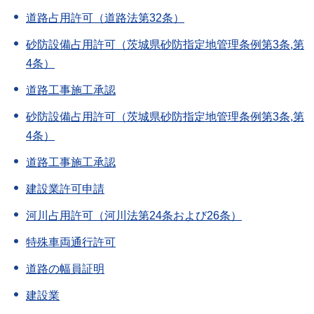
道路占用許可（道路法第32条）
砂防設備占用許可（茨城県砂防指定地管理条例第3条,第
4条）
道路工事施工承認
砂防設備占用許可（茨城県砂防指定地管理条例第3条,第
4条）
道路工事施工承認
建設業許可申請
河川占用許可（河川法第24条および26条）
特殊車両通行許可
道路の幅員証明
建設業