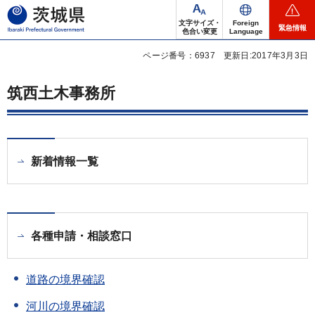
茨城県
文字サイズ・
Foreign
緊急情報
色合い変更
Language
ページ番号：6937
更新日:2017年3月3日
筑西土木事務所
新着情報一覧
各種申請・相談窓口
道路の境界確認
河川の境界確認