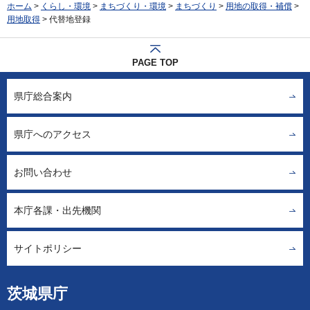
ホーム
>
くらし・環境
>
まちづくり・環境
>
まちづくり
>
用地の取得・補償
>
用地取得
> 代替地登録
PAGE TOP
県庁総合案内
県庁へのアクセス
お問い合わせ
本庁各課・出先機関
サイトポリシー
茨城県庁