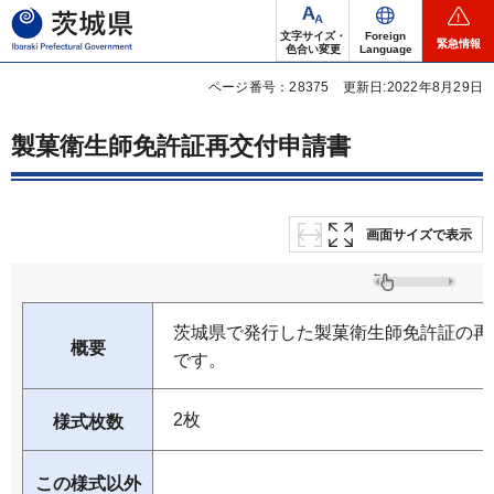
茨城県
文字サイズ・
Foreign
緊急情報
色合い変更
Language
ページ番号：28375
更新日:2022年8月29日
製菓衛生師免許証再交付申請書
画面サイズで表示
茨城県で発行した製菓衛生師免許証の再
概要
です。
2枚
様式枚数
この様式以外