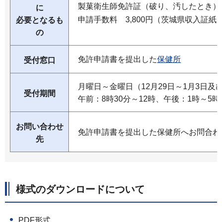
製菓衛生師免許証（破り、汚したとき）
に
申請手数料 3,800円（茨城県収入証紙
必要となるも
の
免許申請書を提出した
保健所
受付窓口
月曜日～金曜日（12月29日～1月3日及
受付期間
午前：8時30分～12時、午後：1時～5時
お問い合わせ
免許申請書を提出した保健所へお問合わ
先
様式のダウンロードについて
PDF形式