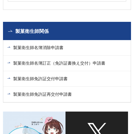
製菓衛生師関係
製菓衛生師名簿消除申請書
製菓衛生師名簿訂正（免許証書換え交付）申請書
製菓衛生師免許証交付申請書
製菓衛生師免許証再交付申請書