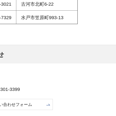
-3021
古河市北町6-22
‐7329
水戸市笠原町993‐13
せ
01-3399
い合わせフォーム