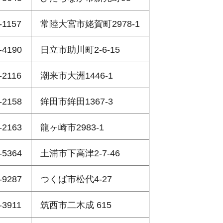
-1157
常陸大宮市姥賀町2978-1
-4190
日立市助川町2-6-15
-2116
潮来市大洲1446-1
-2158
鉾田市鉾田1367-3
-2163
龍ヶ崎市2983-1
-5364
土浦市下高津2-7-46
-9287
つくば市松代4-27
-3911
筑西市二木成 615