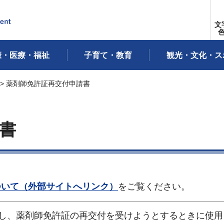
文
康・医療・福祉
子育て・教育
観光・文化・ス
> 薬剤師免許証再交付申請書
書
ついて（外部サイトへリンク）
をご覧ください。
し、薬剤師免許証の再交付を受けようとするときに使用