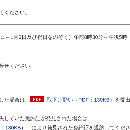
てください。
9日～1月3日及び祝日をのぞく）午前8時30分～午後5時
合せください。
した場合は、
取下げ願い（PDF：130KB）
を提
失していた免許証が発見された場合は、
130KB）
により発見された免許証を返納してくだ