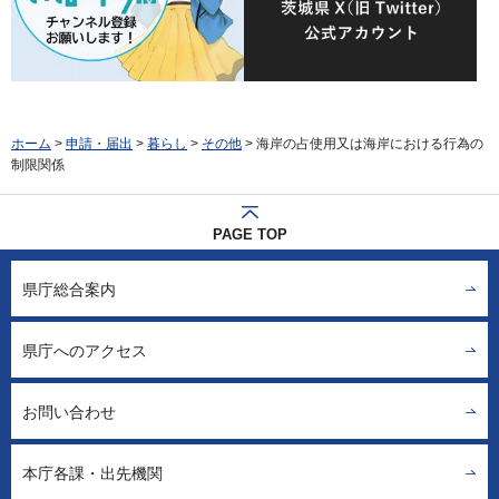
ホーム
>
申請・届出
>
暮らし
>
その他
> 海岸の占使用又は海岸における行為の
制限関係
PAGE TOP
県庁総合案内
県庁へのアクセス
お問い合わせ
本庁各課・出先機関