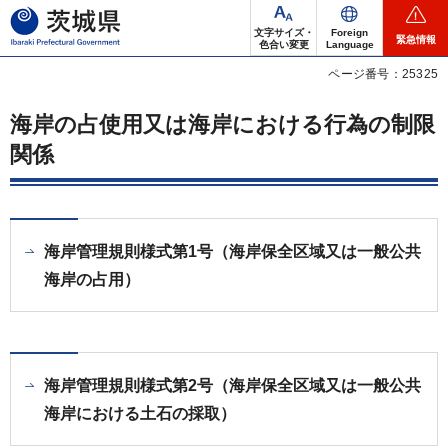
茨城県
文字サイズ・
Foreign
緊急情報
色合い変更
Language
ページ番号：25325
海岸の占使用又は海岸における行為の制限
関係
海岸管理規則様式第1号（海岸保全区域又は一般公共
海岸の占用）
海岸管理規則様式第2号（海岸保全区域又は一般公共
海岸における土石の採取）