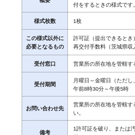
概要
付をするときの様式です
様式枚数
1枚
この様式以外に
許可証（提出できるとき
必要となるもの
再交付手数料（茨城県収入
受付窓口
営業所の所在地を管轄す
月曜日～金曜日（ただし、
受付期間
午前8時30分～午後5時
営業所の所在地を管轄す
お問い合わせ先
い。
1許可証を破り、または
備考