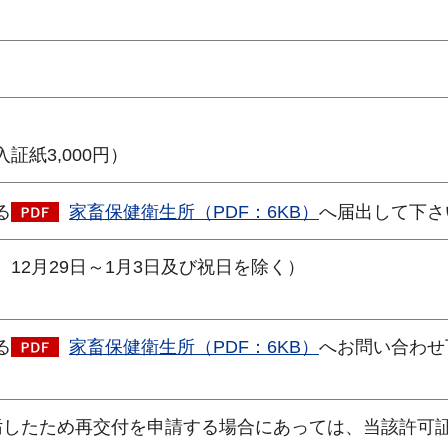
。
）
証紙3,000円）
る
家畜保健衛生所（PDF：6KB）
へ届出して下さ
12月29日～1月3日及び祝日を除く）
る
家畜保健衛生所（PDF：6KB）
へお問い合わせ
汚したため再交付を申請する場合にあっては、当該許可