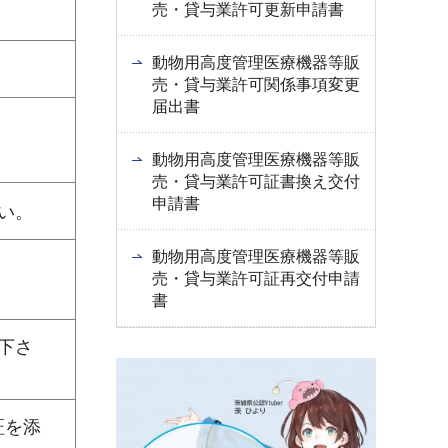
売・貸与業許可更新申請書
動物用高度管理医療機器等販
売・貸与業許可関係事項変更
届出書
動物用高度管理医療機器等販
売・貸与業許可証書換え交付
申請書
い。
動物用高度管理医療機器等販
売・貸与業許可証再交付申請
書
下さ
証を添