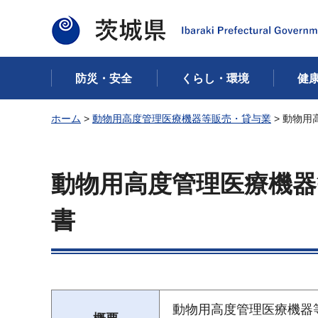
茨城県
防災・安全
くらし・環境
健
ホーム
>
動物用高度管理医療機器等販売・貸与業
> 動物
動物用高度管理医療機器
書
動物用高度管理医療機器