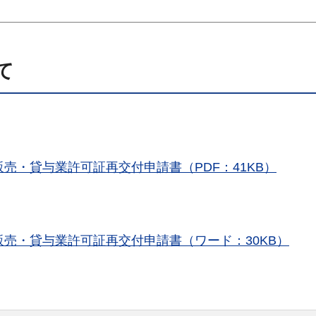
て
売・貸与業許可証再交付申請書（PDF：41KB）
売・貸与業許可証再交付申請書（ワード：30KB）