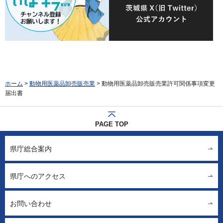
ホーム
>
動物用医薬品卸売販売業
> 動物用医薬品卸売販売業許可関係事項変更
届出書
PAGE TOP
県庁総合案内
県庁へのアクセス
お問い合わせ