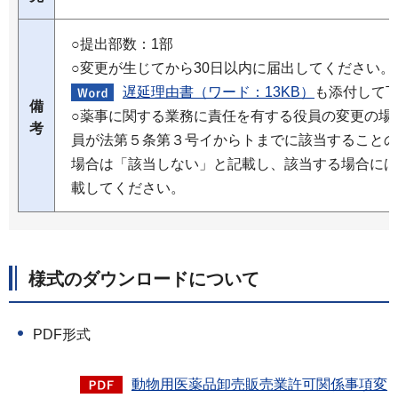
○提出部数：1部
○変更が生じてから30日以内に届出してください
遅延理由書（ワード：13KB）
も添付して
備
○薬事に関する業務に責任を有する役員の変更の場
考
員が法第５条第３号イからトまでに該当することの
場合は「該当しない」と記載し、該当する場合には
載してください。
様式のダウンロードについて
PDF形式
動物用医薬品卸売販売業許可関係事項変