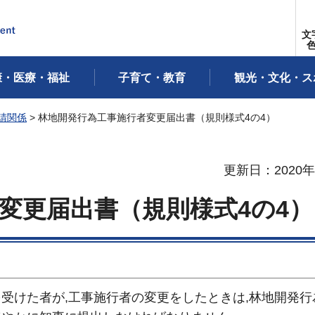
文
康・医療・福祉
子育て・教育
観光・文化・ス
請関係
> 林地開発行為工事施行者変更届出書（規則様式4の4）
更新日：2020年
変更届出書（規則様式4の4）
受けた者が,工事施行者の変更をしたときは,林地開発行