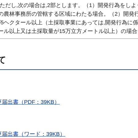
。ただし,次の場合は,2部とします。（1）開発行為をしよ
の農林事務所の管轄する区域にわたる場合。（2）開発
5ヘクタール以上（土採取事業にあっては,開発行為に
ール以上又は土採取量が15万立方メートル以上）の場合
て
出書（PDF：39KB）
届出書（ワード：39KB）