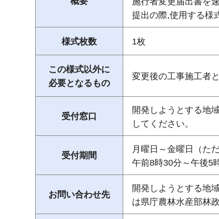
概要
施行者変更届出書を
提出の際,使用する様
様式枚数
1枚
この様式以外に
変更後の工事施工者
必要となるもの
開発しようとする地
受付窓口
してください。
月曜日～金曜日（ただし
受付期間
午前8時30分～午後5時
開発しようとする地域
お問い合わせ先
は県庁農林水産部林