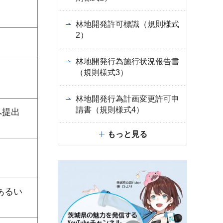
林地開発許可標識（規則様式
2）
林地開発行為施行状況報告書
（規則様式3）
林地開発行為計画変更許可申
請書（規則様式4）
へ提出
もっと見る
あるい