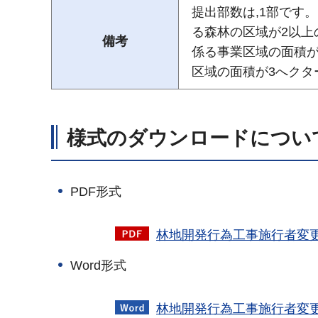
提出部数は,1部です
る森林の区域が2以上
備考
係る事業区域の面積が
区域の面積が3へクタ
様式のダウンロードについ
PDF形式
林地開発行為工事施行者変更届
Word形式
林地開発行為工事施行者変更