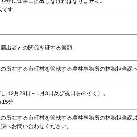
速やかに知事に提出しなければなりません。
式です。
と届出者との関係を証する書類。
域の所在する市町村を管轄する農林事務所の林務担当課
,12月29日～1月3日及び祝日をのぞく）。
15分
の所在する市町村を管轄する農林事務所の林務担当課,
政課へお問い合わせください。