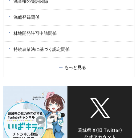
漁業権の免許関係
漁船登録関係
林地開発許可申請関係
持続農業法に基づく認定関係
もっと見る