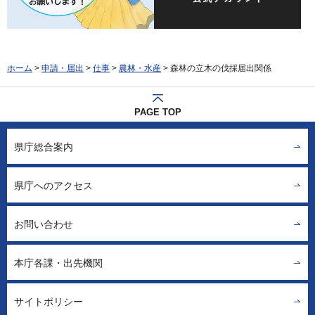
ホーム
>
申請・届出
>
仕事
>
農林・水産
> 森林の立木の伐採届出関係
PAGE TOP
県庁総合案内
県庁へのアクセス
お問い合わせ
本庁各課・出先機関
サイトポリシー