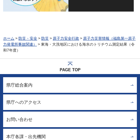
ホーム
>
防災・安全
>
防災
>
原子力安全行政
>
原子力災害情報（福島第一原子
力発電所事故関連）
> 東海・大洗地区における海水のトリチウム測定結果（令
和7年度）
PAGE TOP
県庁総合案内
県庁へのアクセス
お問い合わせ
本庁各課・出先機関