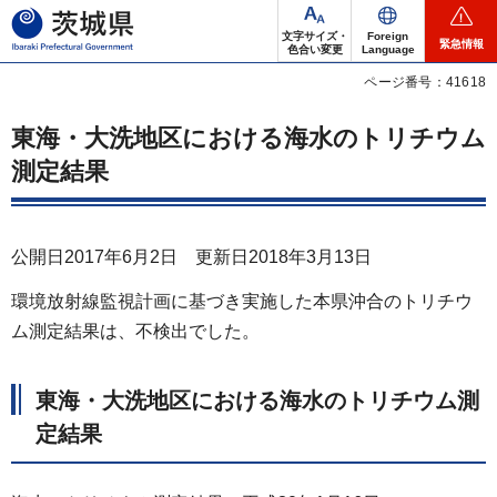
茨城県
文字サイズ・
Foreign
緊急情報
色合い変更
Language
ページ番号：41618
東海・大洗地区における海水のトリチウム
測定結果
公開日2017年6月2日 更新日2018年3月13日
環境放射線監視計画に基づき実施した本県沖合のトリチウ
ム測定結果は、不検出でした。
東海・大洗地区における海水のトリチウム測
定結果