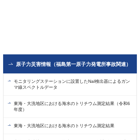
原子力災害情報（福島第一原子力発電所事故関連）
モニタリングステーションに設置したNaI検出器によるガン
マ線スペクトルデータ
東海・大洗地区における海水のトリチウム測定結果（令和6
年度）
東海・大洗地区における海水のトリチウム測定結果