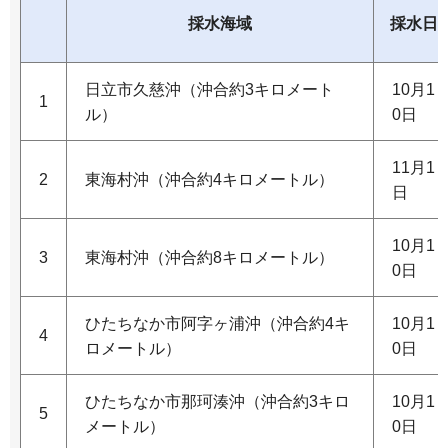
採水海域
採水日
日立市久慈沖（沖合約3キロメート
10月1
1
ル）
0日
11月1
2
東海村沖（沖合約4キロメートル）
日
10月1
3
東海村沖（沖合約8キロメートル）
0日
ひたちなか市阿字ヶ浦沖（沖合約4キ
10月1
4
ロメートル）
0日
ひたちなか市那珂湊沖（沖合約3キロ
10月1
5
メートル）
0日