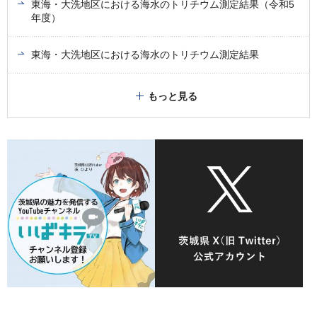
東海・大洗地区における海水のトリチウム測定結果（令和5
年度）
東海・大洗地区における海水のトリチウム測定結果
もっと見る