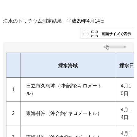
海水のトリチウム測定結果 平成29年4月14日
画面サイズで表示
採水海域
採水日
日立市久慈沖（沖合約3キロメート
4月1
1
ル）
0日
4月1
2
東海村沖（沖合約4キロメートル）
4日
4月1