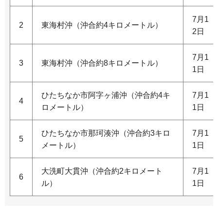
7月1
2
東海村沖（沖合約4キロメートル）
2日
7月1
3
東海村沖（沖合約8キロメートル）
1日
ひたちなか市阿字ヶ浦沖（沖合約4キ
7月1
4
ロメートル）
1日
ひたちなか市那珂湊沖（沖合約3キロ
7月1
5
メートル）
1日
大洗町大貫沖（沖合約2キロメート
7月1
6
ル）
1日