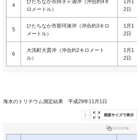
ひたちなか市阿字ヶ浦沖（沖合約4キ
1月1
4
ロメートル）
2日
ひたちなか市那珂湊沖（沖合約3キロ
1月1
5
メートル）
2日
大洗町大貫沖（沖合約2キロメート
1月1
6
ル）
2日
海水のトリチウム測定結果 平成29年11月1日
画面サイズで表示