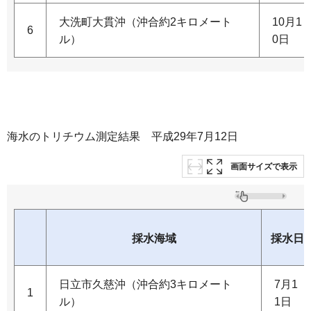
大洗町大貫沖（沖合約2キロメート
10月1
6
ル）
0日
海水のトリチウム測定結果 平成29年7月12日
画面サイズで表示
採水海域
採水日
日立市久慈沖（沖合約3キロメート
7月1
1
ル）
1日