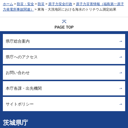
ホーム
>
防災・安全
>
防災
>
原子力安全行政
>
原子力災害情報（福島第一原子
力発電所事故関連）
> 東海・大洗地区における海水のトリチウム測定結果
PAGE TOP
県庁総合案内
県庁へのアクセス
お問い合わせ
本庁各課・出先機関
サイトポリシー
茨城県庁