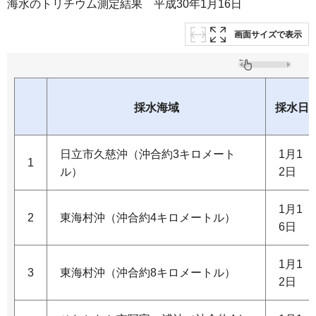
海水のトリチウム測定結果 平成30年1月16日
画面サイズで表示
採水海域
採水日
日立市久慈沖（沖合約3キロメート
1月1
1
ル）
2日
1月1
2
東海村沖（沖合約4キロメートル）
6日
1月1
3
東海村沖（沖合約8キロメートル）
2日