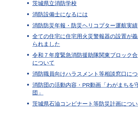
茨城県立消防学校
消防設備士になるには
消防防災年報・防災ヘリコプター運航実績
全ての住宅に住宅用火災警報器の設置が義
られました
令和７年度緊急消防援助隊関東ブロック合
について
消防職員向けハラスメント等相談窓口につ
消防団の活動内容・PR動画「わがまちを
団」
茨城県石油コンビナート等防災計画につい