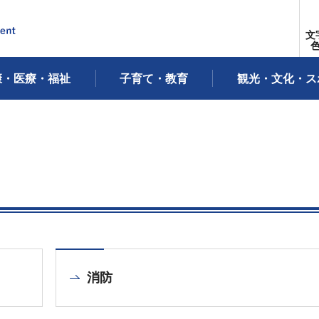
文
康・医療・福祉
子育て・教育
観光・文化・ス
消防