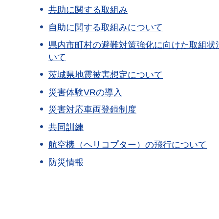
共助に関する取組み
自助に関する取組みについて
県内市町村の避難対策強化に向けた取組状
いて
茨城県地震被害想定について
災害体験VRの導入
災害対応車両登録制度
共同訓練
航空機（ヘリコプター）の飛行について
防災情報