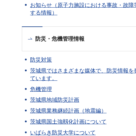
お知らせ（原子力施設における事故・故障
する情報）
防災・危機管理情報
防災対策
茨城県ではさまざまな媒体で、防災情報を
ています。
危機管理
茨城県地域防災計画
茨城県業務継続計画（地震編）
茨城県国土強靱化計画について
いばらき防災大学について