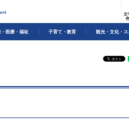
文
康・医療・福祉
子育て・教育
観光・文化・ス