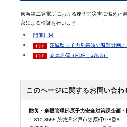
東海第二発電所における原子力災害に備えた
家による検証を行います。
開催結果
茨城県原子力災害時の避難計画に係
委員名簿（PDF：67KB）
このページに関するお問い合わ
防災・危機管理部原子力安全対策課企画・
〒310-8555 茨城県水戸市笠原町978番6