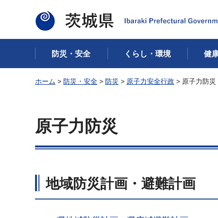
茨城県
防災・安全
くらし・環境
健
ホーム
>
防災・安全
>
防災
>
原子力安全行政
> 原子力防災
原子力防災
地域防災計画・避難計画