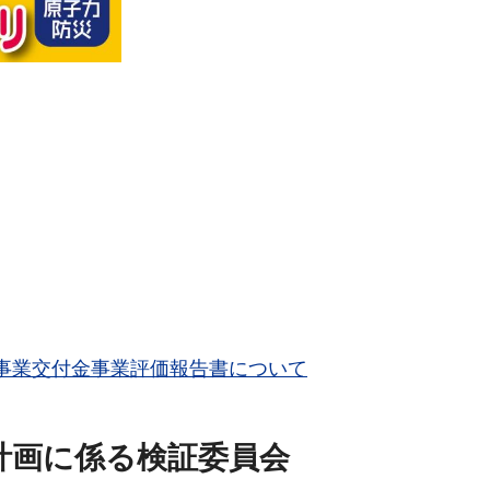
事業交付金事業評価報告書について
計画に係る検証委員会