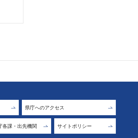
県庁へのアクセス
庁各課・出先機関
サイトポリシー