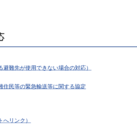
応
る避難先が使用できない場合の対応）
難住民等の緊急輸送等に関する協定
トへリンク）