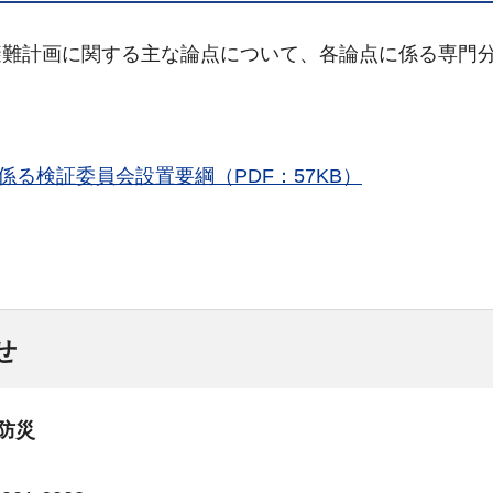
避難計画に関する主な論点について、各論点に係る専門
る検証委員会設置要綱（PDF：57KB）
せ
防災