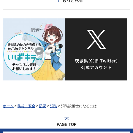
もっと見る
ホーム
>
防災・安全
>
防災
>
消防
> 消防設備士になるには
PAGE TOP