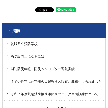
消防
茨城県立消防学校
消防設備士になるには
消防防災年報・防災ヘリコプター運航実績
全ての住宅に住宅用火災警報器の設置が義務付けられました
令和７年度緊急消防援助隊関東ブロック合同訓練について