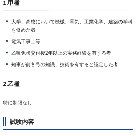
1.甲種
大学、高校において機械、電気、工業化学、建築の学科
を修めた者
電気工事士等
乙種免状交付後2年以上の実務経験を有する者
知事が前各号の知識、技術を有すると認定した者
2.乙種
特に制限なし
試験内容