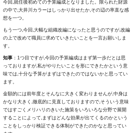
今回,就任後初めての予算編成となりました。限られた財源
の中で,大井川カラーはしっかり出せたか,その辺の率直な感
想を一つ。
もう一つ,今回,大幅な組織改編になったと思うのですが,改編
の上で改めて職員に求めていきたいことを一言お願いしま
す。
知事
：1つ目ですが,今回の予算編成はまず第一歩だとは思
っておりますが,私がやりたいことを形にできたかという意
味では,十分な予算がまずはできたのではないかと思ってい
ます。
金額的には前年度とそんなに大きく変わりませんが,中身は
かなり大きく,徹底的に見直しておりますので,そういう意味
ではすごくメリハリのきいた施策をいろいろな分野で展開
することによって,まずはどんな効果が出てくるのかという
ことをしっかり検証できる体制ができたのかなと思ってい