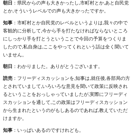
朝日
：県民からの声も大きかったし,市町村とか,あと自民党
とか,そういうレベルでの声も大きかったですか。
知事
：市町村とか自民党のレベルというよりは,我々の中で
客観的に分析して,今から手を打たなければならないところ
にしっかり手を打とうということで今回の予算をつくりま
したので,私自身は,ここをやってくれという話は全く聞いて
いません。
朝日
：わかりました。ありがとうございます。
読売
：フリーディスカッションを,知事は,就任後,各部局の方
とされていまして,いろいろな意見を聞いて政策に反映され
るということをおっしゃっていましたが,実際にフリーディ
スカッションを通して,この政策はフリーディスカッション
から生まれたというのがもしあるのであれば,教えていただ
けますか。
知事
：いっぱいあるのですけれども。