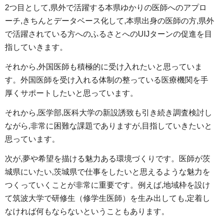
2つ目として,県外で活躍する本県ゆかりの医師へのアプロ
ーチ,きちんとデータベース化して,本県出身の医師の方,県外
で活躍されている方へのふるさとへのUIJターンの促進を目
指していきます。
それから,外国医師も積極的に受け入れたいと思っていま
す。外国医師を受け入れる体制の整っている医療機関を手
厚くサポートしたいと思っています。
それから,医学部,医科大学の新設誘致も引き続き調査検討し
ながら,非常に困難な課題でありますが,目指していきたいと
思っています。
次が,夢や希望を描ける魅力ある環境づくりです。医師が茨
城県にいたい,茨城県で仕事をしたいと思えるような魅力を
つくっていくことが非常に重要です。例えば,地域枠を設け
て筑波大学で研修生（修学生医師）を生み出しても,定着し
なければ何もならないということもあります。