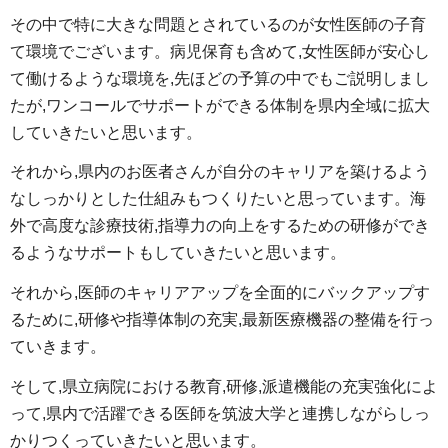
その中で特に大きな問題とされているのが女性医師の子育
て環境でございます。病児保育も含めて,女性医師が安心し
て働けるような環境を,先ほどの予算の中でもご説明しまし
たが,ワンコールでサポートができる体制を県内全域に拡大
していきたいと思います。
それから,県内のお医者さんが自分のキャリアを築けるよう
なしっかりとした仕組みもつくりたいと思っています。海
外で高度な診療技術,指導力の向上をするための研修ができ
るようなサポートもしていきたいと思います。
それから,医師のキャリアアップを全面的にバックアップす
るために,研修や指導体制の充実,最新医療機器の整備を行っ
ていきます。
そして,県立病院における教育,研修,派遣機能の充実強化によ
って,県内で活躍できる医師を筑波大学と連携しながらしっ
かりつくっていきたいと思います。