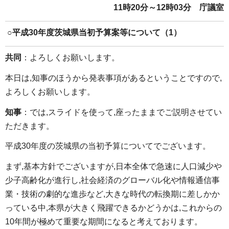
11時20分～12時03分
庁
議室
○
平成30年度茨城県当初予算案等について（1）
共同
：よろしくお願いします。
本日は,知事のほうから発表事項があるということですので,
よろしくお願いします。
知事
：では,スライドを使って,座ったままでご説明させてい
ただきます。
平成30年度の茨城県の当初予算についてでございます。
まず,基本方針でございますが,日本全体で急速に人口減少や
少子高齢化が進行し,社会経済のグローバル化や情報通信事
業・技術の劇的な進歩など,大きな時代の転換期に差しかか
っている中,本県が大きく飛躍できるかどうかは,これからの
10年間が極めて重要な期間になると考えております。