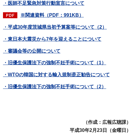
・医師不足緊急対策行動宣言について
※関連資料（PDF：991KB）
・平成30年度茨城県当初予算案等について（2）
・東日本大震災から7年を迎えることについて
・審議会等の公開について
・旧優生保護法下の強制不妊手術について（1）
・WTOの韓国に対する輸入規制是正勧告について
・旧優生保護法下の強制不妊手術について（2）
（作成：広報広聴課）
平成30年2月23日（金曜日）