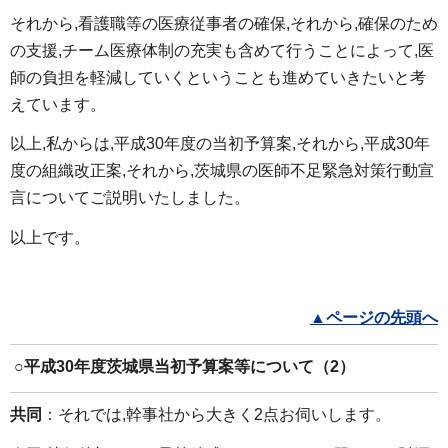
それから,看護職等の医療従事者の確保,それから,確保のため
の支援,チーム医療体制の充実も含めて行うことによって,医
師の負担を軽減していくということも進めていきたいと考
えています。
以上,私からは,平成30年度の当初予算案,それから,平成30年
度の組織改正案,それから,茨城県の医師不足緊急対策行動宣
言についてご説明いたしました。
以上です。
▲ページの先頭へ
○
平成30年度茨城県当初予算案等について（2）
共同
：それでは,幹事社から大きく2点お伺いします。