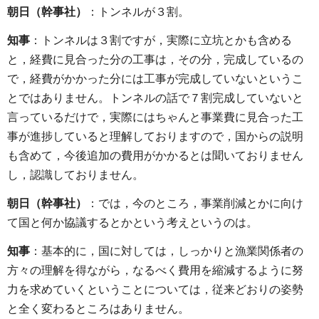
朝日（幹事社）
：トンネルが３割。
知事
：トンネルは３割ですが，実際に立坑とかも含める
と，経費に見合った分の工事は，その分，完成しているの
で，経費がかかった分には工事が完成していないというこ
とではありません。トンネルの話で７割完成していないと
言っているだけで，実際にはちゃんと事業費に見合った工
事が進捗していると理解しておりますので，国からの説明
も含めて，今後追加の費用がかかるとは聞いておりません
し，認識しておりません。
朝日（幹事社）
：では，今のところ，事業削減とかに向け
て国と何か協議するとかという考えというのは。
知事
：基本的に，国に対しては，しっかりと漁業関係者の
方々の理解を得ながら，なるべく費用を縮減するように努
力を求めていくということについては，従来どおりの姿勢
と全く変わるところはありません。