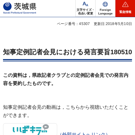
茨城県
文字サイズ・
Foreign
緊急情報
色合い変更
Language
ページ番号：45307
更新日:2018年5月10日
知事定例記者会見における発言要旨180510
この資料は，県政記者クラブとの定例記者会見での発言内
容を要約したものです。
知事定例記者会見の動画は，こちらから視聴いただくこと
ができます。
（外部サイトへリンク）