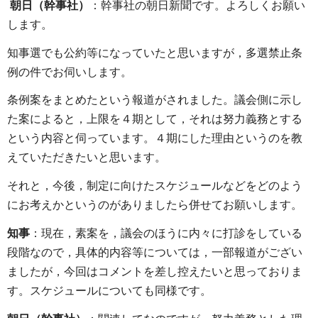
朝日（幹事社）
：幹事社の朝日新聞です。よろしくお願い
します。
知事選でも公約等になっていたと思いますが，多選禁止条
例の件でお伺いします。
条例案をまとめたという報道がされました。議会側に示し
た案によると，上限を４期として，それは努力義務とする
という内容と伺っています。４期にした理由というのを教
えていただきたいと思います。
それと，今後，制定に向けたスケジュールなどをどのよう
にお考えかというのがありましたら併せてお願いします。
知事
：現在，素案を，議会のほうに内々に打診をしている
段階なので，具体的内容等については，一部報道がござい
ましたが，今回はコメントを差し控えたいと思っておりま
す。スケジュールについても同様です。