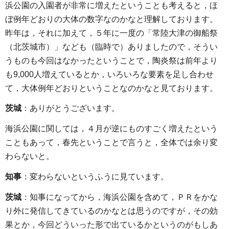
浜公園の入園者が非常に増えたということも考えると，ほ
ぼ例年どおりの大体の数字なのかなと理解しております。
昨年は，それに加えて，５年に一度の「常陸大津の御船祭
（北茨城市）」なども（臨時で）ありましたので，そうい
うものも今回はなかったということで，陶炎祭は前年より
も9,000人増えているとか，いろいろな要素を足し合わせ
て，大体例年どおりということなのかなと見ております。
茨城
：ありがとうございます。
海浜公園に関しては，４月が逆にものすごく増えたという
こともあって，春先ということで言うと，全体では余り変
わらないと。
知事
：変わらないというふうに見ています。
茨城
：知事になってから，海浜公園を含めて，ＰＲをかな
り外に発信してきているのかなとは思うのですが，その効
果とか，今回どういった形で出ているかというのがもしあ