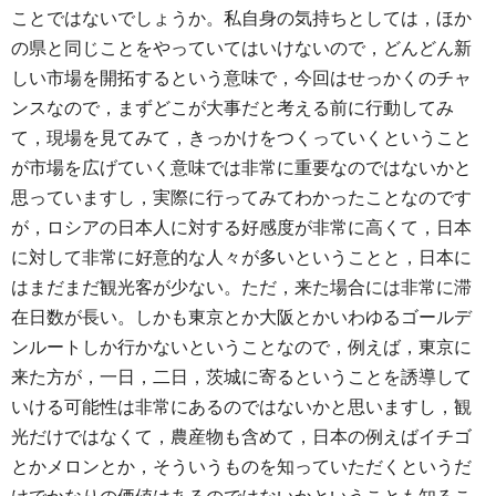
ことではないでしょうか。私自身の気持ちとしては，ほか
の県と同じことをやっていてはいけないので，どんどん新
しい市場を開拓するという意味で，今回はせっかくのチャ
ンスなので，まずどこが大事だと考える前に行動してみ
て，現場を見てみて，きっかけをつくっていくということ
が市場を広げていく意味では非常に重要なのではないかと
思っていますし，実際に行ってみてわかったことなのです
が，ロシアの日本人に対する好感度が非常に高くて，日本
に対して非常に好意的な人々が多いということと，日本に
はまだまだ観光客が少ない。ただ，来た場合には非常に滞
在日数が長い。しかも東京とか大阪とかいわゆるゴールデ
ンルートしか行かないということなので，例えば，東京に
来た方が，一日，二日，茨城に寄るということを誘導して
いける可能性は非常にあるのではないかと思いますし，観
光だけではなくて，農産物も含めて，日本の例えばイチゴ
とかメロンとか，そういうものを知っていただくというだ