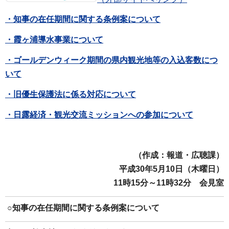
・知事の在任期間に関する条例案について
・霞ヶ浦導水事業について
・ゴールデンウィーク期間の県内観光地等の入込客数につ
いて
・旧優生保護法に係る対応について
・日露経済・観光交流ミッションへの参加について
（作成：報道・広聴課）
平成30年5月10日（木曜日）
11時15分～11時32分 会見室
○知事の在任期間に関する条例案について