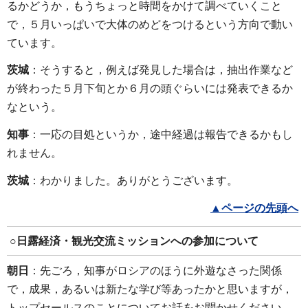
るかどうか，もうちょっと時間をかけて調べていくこと
で，５月いっぱいで大体のめどをつけるという方向で動い
ています。
茨城
：そうすると，例えば発見した場合は，抽出作業など
が終わった５月下旬とか６月の頭ぐらいには発表できるか
なという。
知事
：一応の目処というか，途中経過は報告できるかもし
れません。
茨城
：わかりました。ありがとうございます。
▲ページの先頭へ
○
日露経済・観光交流ミッションへの参加
について
朝日
：先ごろ，知事がロシアのほうに外遊なさった関係
で，成果，あるいは新たな学び等あったかと思いますが，
トップセールスのことについてお話をお聞かせください。