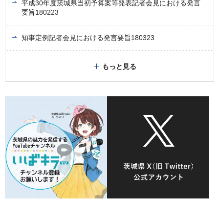
平成30年度茨城県当初予算案等発表記者会見における発言
要旨180223
知事定例記者会見における発言要旨180323
もっと見る