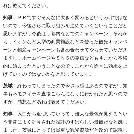
れば教えてください。
知事
：ＰＲですぐそんなに大きく変わるというわけではな
いので，今後さらに取り組みを進めていくということだと
思いますが，今後は，都内などでのキャンペーン，それか
ら，イオンなど大型の商業施設などを使った観光キャンペ
ーンと物産キャンペーンも含め合わせてやらせていただき
ますし，ホームページやＳＮＳの発信なども４月から本格
的に始まったということなので，これから徐々に効果を上
げていくのではないかなと思っています。
茨城
：終わってしまったので今さら感はあるのですが，知
事もネモフィラを直接ごらんになりに行かれたと思うので
すが，感想などあれば教えてください。
知事
：入口から近づいていって，雄大な景色が見えるとい
う非常によく計算された設計のすばらしい景観だなと感じ
ました。茨城にとっては貴重な観光資源だと改めて認識し