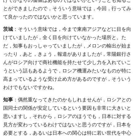
けでかなりの価値はあるのではないかということも知るこ
とができましたので，そういう意味では，今回，行ってみ
て良かったのではないかと思っています。
茨城
：そういう意味では，今まで東南アジアなどに目を向
けていましたが，全く目を向けていなかった場所と。た
だ，知事もおっしゃっていましたが，メロンの輸出が始ま
ったり，あと，きょう，報道がありましたが，常陽銀行さ
んがロシア向けで商社機能を持たせて少し力を入れていこ
うという話もあるようで，ロシア機運みたいなものが特に
高まっているような受け止め方があるのですが，そういう
わけでもないですかね。
知事
：偶然重なってきたのかもしれませんが，ロシアとの
国同士の関係が安定しているという要因も非常に大きいと
思いますし，それから，ロシアのほうでも，日本に対する
見方が変わっているわけではないと思うのですが，日本を
必要とする，あるいは日本への関心は特に若い世代を中心