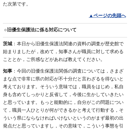
た次第です。
▲ページの先頭へ
○旧優生保護法に係る対応について
茨城
：本日から旧優生保護法関連の資料の調査が歴史館で
始まりましたが，改めて，知事さんが職員に対して求める
こととか，ご所感などがあれば教えてください。
知事
：今回の旧優生保護法関係の調査については，さまざ
まな点で非常に県の対応が不十分だと言わざるを得ないと
考えております。そういう意味では，職員をはじめ，私自
身も含めてしっかりと反省して，今後に生かしていきたい
と思っています。もっと能動的に，自分がこの問題につい
て，職員一人ひとりが何ができるかと考えて行動する，そ
ういう県にならなければいけないというのがまず最初の出
発点だと思っていますし，その意味で，こういう事態を引