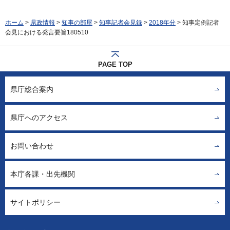
ホーム
>
県政情報
>
知事の部屋
>
知事記者会見録
>
2018年分
> 知事定例記者
会見における発言要旨180510
PAGE TOP
県庁総合案内
県庁へのアクセス
お問い合わせ
本庁各課・出先機関
サイトポリシー