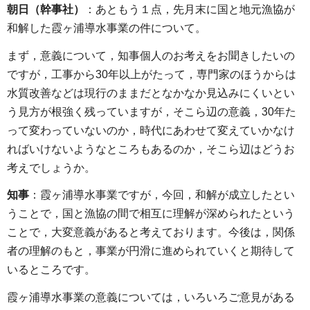
朝日（幹事社）
：あともう１点，先月末に国と地元漁協が
和解した霞ヶ浦導水事業の件について。
まず，意義について，知事個人のお考えをお聞きしたいの
ですが，工事から30年以上がたって，専門家のほうからは
水質改善などは現行のままだとなかなか見込みにくいとい
う見方が根強く残っていますが，そこら辺の意義，30年た
って変わっていないのか，時代にあわせて変えていかなけ
ればいけないようなところもあるのか，そこら辺はどうお
考えでしょうか。
知事
：霞ヶ浦導水事業ですが，今回，和解が成立したとい
うことで，国と漁協の間で相互に理解が深められたという
ことで，大変意義があると考えております。今後は，関係
者の理解のもと，事業が円滑に進められていくと期待して
いるところです。
霞ヶ浦導水事業の意義については，いろいろご意見がある