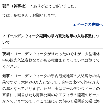
朝日（幹事社）
：ありがとうございました。
では，各社さん，お願いします。
▲ページの先頭へ
○
ゴールデンウィーク期間の県内観光地等の入込客数
につ
いて
茨城
：ゴールデンウィークが終わったのですが，大型連休
中の観光入込客数などがある程度まとまっていれば教えて
ください。
知事
：ゴールデンウィークの県内観光地等の入込客数の結
果ですが，大体243万人となって，前年に比べて約42万人
の減となっております。ただ，実はゴールデンウィークの
直前に，国営ひたち海浜公園のネモフィラの開花のピーク
がきていますので，そこで逆にその前の１週間前の週に海