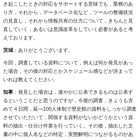
き起こしたときの対応をサポートする意味でも，業務のあ
り方，それから，データベース化など，ツールの整備状況
の見直し，それから情報共有の仕方について，きちんと見
直していく，あるいは意識改革をしていく必要があると考
えております。
茨城
：ありがとうございます。
今回，調査している資料について，例えば何か発見があっ
た場合，その後の対応とかスケジュール感などが決まって
いれば教えてください。
知事
：発見した場合は，速やかに公表できるものは公表す
るということだと思うのですが，今後の調査，きょうも含
めて４日間，延べ100人体制で歴史館の資料をしっかり調査
させていただいて，関係する資料がないかどうかという資
料の抽出・仕分け作業を行っていく。その後，抽出した文
書の中に個人名などの特定，実態解明につながるものがあ