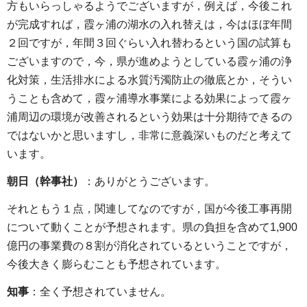
方もいらっしゃるようでございますが，例えば，今後これ
が完成すれば，霞ヶ浦の湖水の入れ替えは，今はほぼ年間
２回ですが，年間３回ぐらい入れ替わるという国の試算も
ございますので，今，県が進めようとしている霞ヶ浦の浄
化対策，生活排水による水質汚濁防止の徹底とか，そうい
うことも含めて，霞ヶ浦導水事業による効果によって霞ヶ
浦周辺の環境が改善されるという効果は十分期待できるの
ではないかと思いますし，非常に意義深いものだと考えて
います。
朝日（幹事社）
：ありがとうございます。
それともう１点，関連してなのですが，国が今後工事再開
について動くことが予想されます。県の負担を含めて1,900
億円の事業費の８割が消化されているということですが，
今後大きく膨らむことも予想されています。
知事
：全く予想されていません。