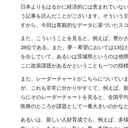
日本よりもはるかに経済的には恵まれていな
う記事を読んだことがございます。そういう
すから、今回は客観的なデータに基づいたス
また、こういうことを見ると、例えば、豊かさ
38位である。また、夢・希望においては13
を出していて、あるいは茨城県というのは他
こに政策課題があるかということも一つの指
また、レーダーチャートがこちらについてい
が、これも非常に分かりやすくて、例えば、
らにそのレーダーチャートを見ると、全国平
医療のところが課題として一番大きいのかな
あるいは、新しい人財育成でも、例えば、多