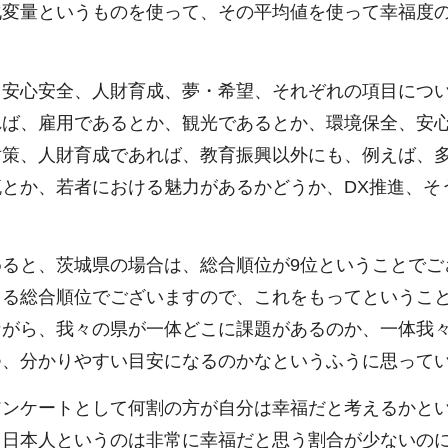
化変量というものを使って、その平均値を使って幸福度
安心安全、人財育成、夢・希望、それぞれの項目につい
れば、雇用であるとか、観光であるとか、環境保全、安
対策、人財育成であれば、教育振興以外にも、例えば、
とか、若者における魅力があるかどうか、DX推進、そ
ると、茨城県の場合は、総合順位が9位ということでご
よる総合順位でございますので、これをもってというこ
ながら、我々の県が一体どこに課題があるのか、一体我
つ、分かりやすい目安になるのかなというふうに思って
アンケートとして何割の方が自分は幸福だと考えるかと
、日本人というのは非常に幸福だと思う割合が少ないの