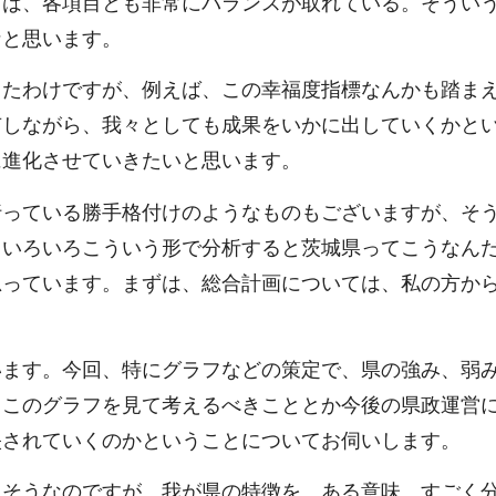
ては、各項目とも非常にバランスが取れている。そうい
なと思います。
したわけですが、例えば、この幸福度指標なんかも踏ま
有しながら、我々としても成果をいかに出していくかと
に進化させていきたいと思います。
行っている勝手格付けのようなものもございますが、そ
、いろいろこういう形で分析すると茨城県ってこうなん
思っています。まずは、総合計画については、私の方か
います。今回、特にグラフなどの策定で、県の強み、弱
、このグラフを見て考えるべきこととか今後の県政運営
映されていくのかということについてお伺いします。
もそうなのですが、我が県の特徴を、ある意味、すごく