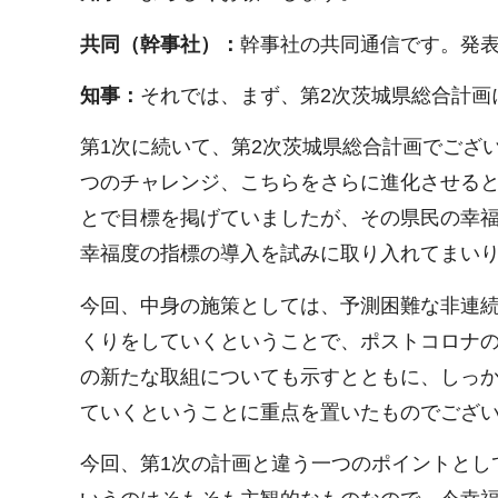
共同（幹事社）：
幹事社の共同通信です。発表
知事：
それでは、まず、第2次茨城県総合計画
第1次に続いて、第2次茨城県総合計画でござ
つのチャレンジ、こちらをさらに進化させる
とで目標を掲げていましたが、その県民の幸
幸福度の指標の導入を試みに取り入れてまい
今回、中身の施策としては、予測困難な非連
くりをしていくということで、ポストコロナの
の新たな取組についても示すとともに、しっか
ていくということに重点を置いたものでござ
今回、第1次の計画と違う一つのポイントとし