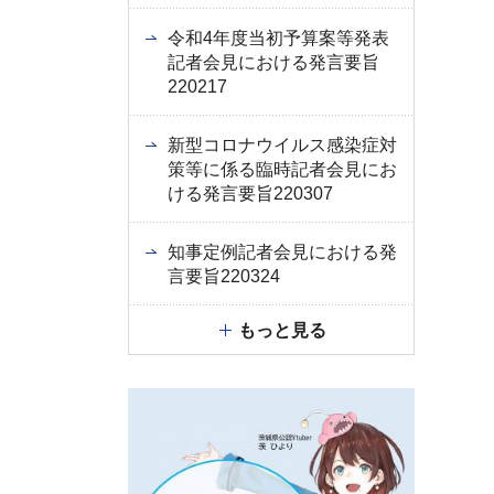
令和4年度当初予算案等発表
記者会見における発言要旨
220217
新型コロナウイルス感染症対
策等に係る臨時記者会見にお
ける発言要旨220307
知事定例記者会見における発
言要旨220324
もっと見る