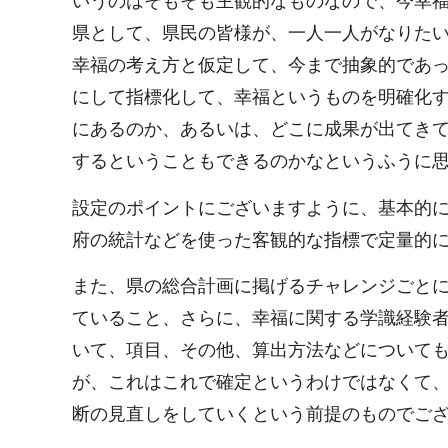
いうのはそもそも主観的なものなので、今幸
県として、県民の皆様が、一人一人がなりた
幸福の考え方と仮定して、今まで抽象的であ
にして指標化して、幸福というものを明確化
にあるのか、あるいは、どこに成果が出てき
するということもできるのかなというふうに
設定のポイントにございますように、基本的
府の統計などを使った客観的な指標で定量的
また、県の総合計画に掲げるチャレンジごとに
ていること、さらに、幸福に関する学識経験
いて、項目、その他、算出方法などについて
が、これはこれで確定というわけではなくて
断の見直しをしていくという前提のものでご