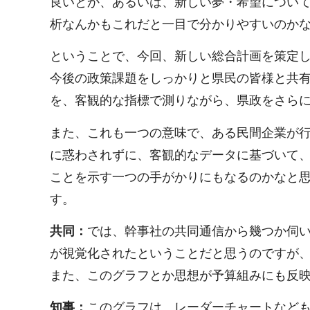
良いとか、あるいは、新しい夢・希望につい
析なんかもこれだと一目で分かりやすいのか
ということで、今回、新しい総合計画を策定
今後の政策課題をしっかりと県民の皆様と共
を、客観的な指標で測りながら、県政をさら
また、これも一つの意味で、ある民間企業が
に惑わされずに、客観的なデータに基づいて
ことを示す一つの手がかりにもなるのかなと
す。
共同：
では、幹事社の共同通信から幾つか伺
が視覚化されたということだと思うのですが
また、このグラフとか思想が予算組みにも反
知事：
このグラフは、レーダーチャートなど