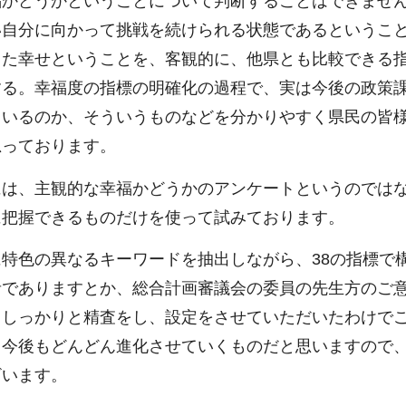
福かどうかということについて判断することはできませ
い自分に向かって挑戦を続けられる状態であるというこ
った幸せということを、客観的に、他県とも比較できる
する。幸福度の指標の明確化の過程で、実は今後の政策
ているのか、そういうものなどを分かりやすく県民の皆
思っております。
には、主観的な幸福かどうかのアンケートというのでは
に把握できるものだけを使って試みております。
特色の異なるキーワードを抽出しながら、38の指標で
者でありますとか、総合計画審議会の委員の先生方のご
もしっかりと精査をし、設定をさせていただいたわけで
、今後もどんどん進化させていくものだと思いますので
ざいます。