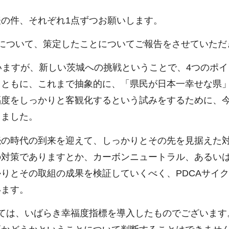
の件、それぞれ1点ずつお願いします。
について、策定したことについてご報告をさせていただ
いますが、新しい茨城への挑戦ということで、4つのポイ
とともに、これまで抽象的に、「県民が日本一幸せな県
福度をしっかりと客観化するという試みをするために、
りました。
続の時代の到来を迎えて、しっかりとその先を見据えた
対策でありますとか、カーボンニュートラル、あるいは
りとその取組の成果を検証していくべく、PDCAサイ
います。
ては、いばらき幸福度指標を導入したものでございます