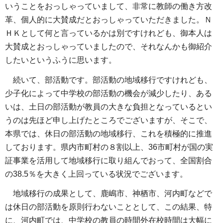
いうことをおっしゃっていまして、非常に教師の働き方改
革、個人的に大賛成だとおっしゃっていただきました。Ｎ
ＨＫとして何と言っているかは別ですけれども、御本人は
大賛成とおっしゃっていましたので、それなんかも御紹介
したいというふうに思います。
続いて、部活動です。部活動の地域移行ですけれども、
少子化によって中学校の部活動の機会が減少したり、ある
いは、土日の部活動が教員の大きな負担となっているとい
うのは先ほど申し上げたところでございますが、そこで、
本県では、休日の部活動の地域移行、これを積極的に推進
しております。県内市町村の８割以上、36市町村が国の実
証事業を活用して地域移行に取り組んでおって、全国割合
の38.5％を大きく上回っている状況でございます。
地域移行の成果として、鹿嶋市、神栖市、河内町などで
は休日の部活動を原則行わないこととして、この結果、特
に、河内町では、中学校の教員の時間外在校時間は大幅に