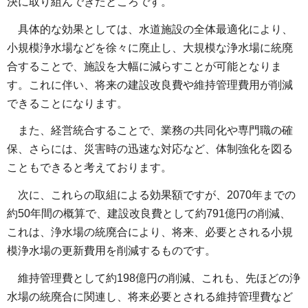
決に取り組んできたところです。
具体的な効果としては、水道施設の全体最適化により、
小規模浄水場などを徐々に廃止し、大規模な浄水場に統廃
合することで、施設を大幅に減らすことが可能となりま
す。これに伴い、将来の建設改良費や維持管理費用が削減
できることになります。
また、経営統合することで、業務の共同化や専門職の確
保、さらには、災害時の迅速な対応など、体制強化を図る
こともできると考えております。
次に、これらの取組による効果額ですが、2070年までの
約50年間の概算で、建設改良費として約791億円の削減、
これは、浄水場の統廃合により、将来、必要とされる小規
模浄水場の更新費用を削減するものです。
維持管理費として約198億円の削減、これも、先ほどの浄
水場の統廃合に関連し、将来必要とされる維持管理費など