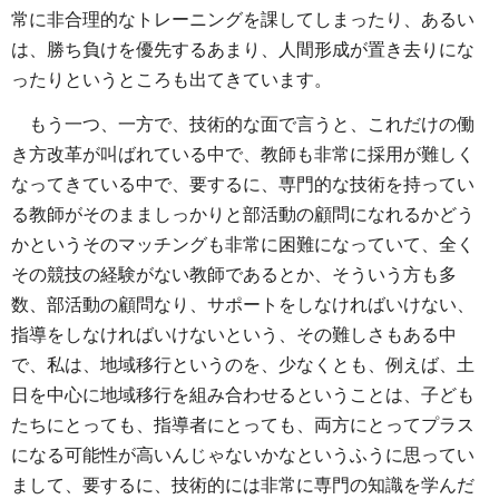
常に非合理的なトレーニングを課してしまったり、あるい
は、勝ち負けを優先するあまり、人間形成が置き去りにな
ったりというところも出てきています。
もう一つ、一方で、技術的な面で言うと、これだけの働
き方改革が叫ばれている中で、教師も非常に採用が難しく
なってきている中で、要するに、専門的な技術を持ってい
る教師がそのまましっかりと部活動の顧問になれるかどう
かというそのマッチングも非常に困難になっていて、全く
その競技の経験がない教師であるとか、そういう方も多
数、部活動の顧問なり、サポートをしなければいけない、
指導をしなければいけないという、その難しさもある中
で、私は、地域移行というのを、少なくとも、例えば、土
日を中心に地域移行を組み合わせるということは、子ども
たちにとっても、指導者にとっても、両方にとってプラス
になる可能性が高いんじゃないかなというふうに思ってい
まして、要するに、技術的には非常に専門の知識を学んだ