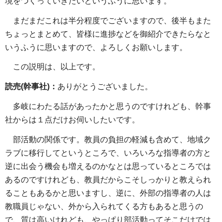
境をつくっていきたいというふうに思います。
まだまだこれは半分程度でございますので、後半もまた
ちょっとまとめて、皆様に進捗などを御紹介できたらなと
いうふうに思いますので、よろしくお願いします。
この説明は、以上です。
読売(幹事社)：
ありがとうございました。
多岐にわたる話があったかと思うのですけれども、幹事
社からは１点だけお伺いしたいです。
部活動の関係です。教員の負担の軽減も含めて、地域ク
ラブに移行してというところで、いろいろな指導者の方と
逆に出会う機会も増えるのかなとは思っているところでは
あるのですけれども、教員だからこそしっかりと教えられ
ることもあるかと思いますし、逆に、外部の指導者の人は
教職員じゃない、外から入られてくる方もあると思うの
で、質は高いけれども、やっぱり部活動ってそこだけでは