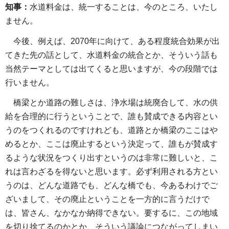
知事：
水道料金は、統一することは、今のところ、いたし
ません。
今後、例えば、2070年に向けて、ある程度統合効果が出
てきた先の話として、水道料金の統合とか、そういう話も
当然テーマとしては出てくると思いますが、今の段階では
行いません。
橋梁とか道路の難しさは、浄水場は統廃合して、水の供
給を合理的に行うということで、誰も賛成できる内容とい
うのをつくれるのですけれども、道路とか橋梁のここはや
めるとか、ここは廃止するという決定って、誰もが賛成す
るような状況をつくり出すというのは非常に難しいと、こ
れは言わざるを得ないと思います。必ず利用される方とい
うのは、どんな道路でも、どんな橋でも、今あるわけでご
ざいまして、その廃止ということを一方的に言うだけで
は、皆さん、なかなか納得できない。要するに、この地域
を切り捨てるのかとか、そういう議論につながってしまい