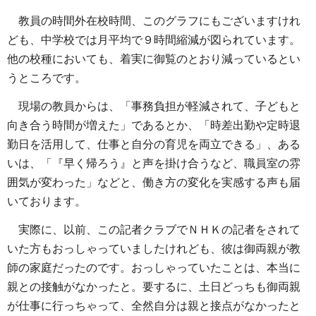
教員の時間外在校時間、このグラフにもございますけれ
ども、中学校では月平均で９時間縮減が図られています。
他の校種においても、着実に御覧のとおり減っているとい
うところです。
現場の教員からは、「事務負担が軽減されて、子どもと
向き合う時間が増えた」であるとか、「時差出勤や定時退
勤日を活用して、仕事と自分の育児を両立できる」、ある
いは、「『早く帰ろう』と声を掛け合うなど、職員室の雰
囲気が変わった」などと、働き方の変化を実感する声も届
いております。
実際に、以前、この記者クラブでＮＨＫの記者をされて
いた方もおっしゃっていましたけれども、彼は御両親が教
師の家庭だったのです。おっしゃっていたことは、本当に
親との接触がなかったと。要するに、土日どっちも御両親
が仕事に行っちゃって、全然自分は親と接点がなかったと