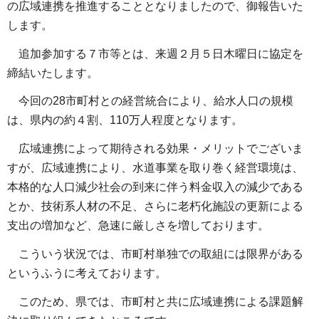
の広域連携を推進することとなりましたので、御報告いた
します。
追加参加する７市等とは、来週２月５日木曜日に協定を
締結いたします。
今回の28市町村との経営統合により、給水人口の規模
は、県内の約４割、110万人程度となります。
広域連携によって期待される効果・メリットでございま
すが、広域連携により、水道事業を取り巻く経営環境は、
本格的な人口減少社会の到来に伴う料金収入の減少である
とか、技術系人材の不足、さらに老朽化施設の更新による
支出の増加など、急速に厳しさを増しております。
こういう状況では、市町村単独での取組には限界がある
というふうに考えております。
このため、県では、市町村と共に広域連携による課題解