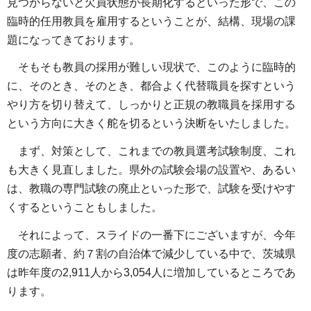
見つからないと欠員状態が長期化するといった形で、この
臨時的任用教員を雇用するということが、結構、現場の課
題になってきております。
そもそも教員の採用が難しい現状で、このように臨時的
に、そのとき、そのとき、都合よく代替職員を探すという
やり方を切り替えて、しっかりと正規の教職員を採用する
という方向に大きく舵を切るという決断をいたしました。
まず、対策として、これまでの教員選考試験制度、これ
も大きく見直しました。県外の試験会場の設置や、あるい
は、教職の専門試験の廃止といった形で、試験を受けやす
くするということもしました。
それによって、スライドの一番下にございますが、今年
度の志願者、約７割の自治体で減少している中で、茨城県
は昨年度の2,911人から3,054人に増加しているところであ
ります。