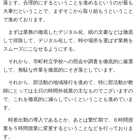
落とす。合理的にするということを進めるというのが最も
大事だということで、まずそこから取り組もうということ
で進めております。
まずは業務の徹底したデジタル化、紙の文書などは徹底
して排除して、デジタル化して、時や場所を選ばず業務を
スムーズにこなせるようにする。
それから、市町村立学校への照会や調査を徹底的に厳選
して、無駄な作業を徹底的にそぎ落としています。
それから、部活動の地域移行を進めて、特に部活動が教
師にとっては土日の時間外就業の主なものでございますの
で、これを徹底的に減らしていくということも進めていま
す。
時差出勤の導入であるとか、あとは繁忙期で、６時間授
業を５時間授業に変更するということなどを行っておりま
す。