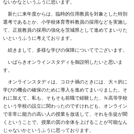
ないかなというふうに思います。
新たに来年度からは、臨時的任用教員を対象とした特別
選考であるとか、小学校体育専科教員の採用などを実施し
て、正規教員の採用の強化を茨城県として進めてまいりた
いというふうに考えております。
続きまして、多様な学びの保障についてでございます。
いばらきオンラインスタディを御説明したいと思いま
す。
オンラインスタディは、コロナ禍のときには、大々的に
学びの機会の確保のために導入を進めてまいりました。そ
れに加えて、私も、そもそも前職で経験した、Ｎ高等学校
という学校の設立に関わったのですけれども、オンライン
で非常に能力の高い人の授業を放送して、それを生徒が聞
くということで、授業の質の全体を上げることが可能なん
じゃないかというふうに思っております。