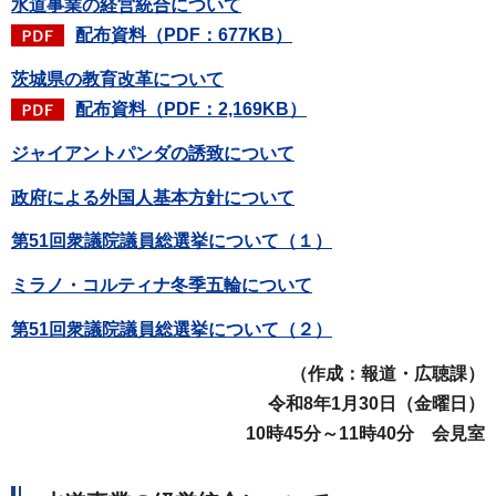
水道事業の経営統合について
配布資料（PDF：677KB）
茨城県の教育改革について
配布資料（PDF：2,169KB）
ジャイアントパンダの誘致について
政府による外国人基本方針について
第51回衆議院議員総選挙について（１）
ミラノ・コルティナ冬季五輪について
第51回衆議院議員総選挙について（２）
（作成：報道・広聴課）
令和8年1月30日（金
曜日）
10時45分～11時40分 会見室