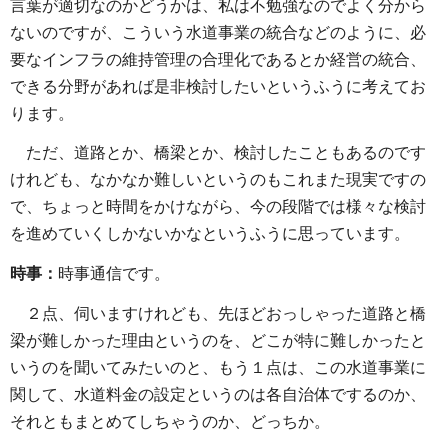
言葉が適切なのかどうかは、私は不勉強なのでよく分から
ないのですが、こういう水道事業の統合などのように、必
要なインフラの維持管理の合理化であるとか経営の統合、
できる分野があれば是非検討したいというふうに考えてお
ります。
ただ、道路とか、橋梁とか、検討したこともあるのです
けれども、なかなか難しいというのもこれまた現実ですの
で、ちょっと時間をかけながら、今の段階では様々な検討
を進めていくしかないかなというふうに思っています。
時事：
時事通信です。
２点、伺いますけれども、先ほどおっしゃった道路と橋
梁が難しかった理由というのを、どこが特に難しかったと
いうのを聞いてみたいのと、もう１点は、この水道事業に
関して、水道料金の設定というのは各自治体でするのか、
それともまとめてしちゃうのか、どっちか。