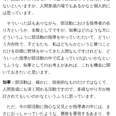
ないといいますか、人間形成の場でもあるかなと個人的に
は思っています。
そういった話もありながら、部活動における指導者の在
り方というか、全般としてですが、知事はどのような方に
どういうふうに部活動の指導をやっていただいて、どうい
う方向性で、子どもたち、私はどちらかというと勝つこと
だけを目標に野球をやってきた人間なんですけれども、ど
ういった指導が部活動の中で広まっていけばいいかなとい
うふうな、知事としてのお考えがあれば、これを機会に聞
いておきたいと思います。
知事：
部活動は、確かに、技術的なものだけではなくて、
人間形成にも深く関わる活動ですので、多様なやり方が検
討されてもいいのかなというふうに思っています。
ただ、今の部活動に熱心な父兄とか指導者の中には、ま
さにおっしゃっていたような、勝敗を重視するあまり、非