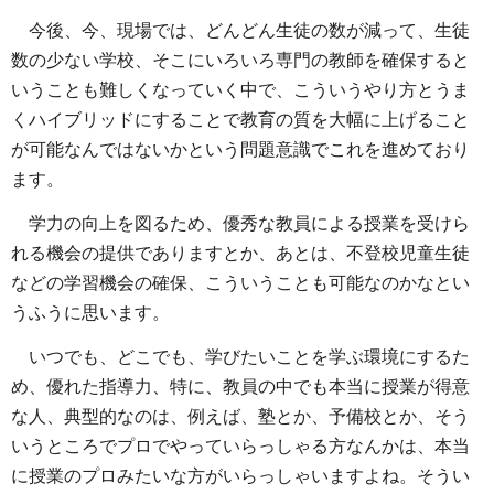
今後、今、現場では、どんどん生徒の数が減って、生徒
数の少ない学校、そこにいろいろ専門の教師を確保すると
いうことも難しくなっていく中で、こういうやり方とうま
くハイブリッドにすることで教育の質を大幅に上げること
が可能なんではないかという問題意識でこれを進めており
ます。
学力の向上を図るため、優秀な教員による授業を受けら
れる機会の提供でありますとか、あとは、不登校児童生徒
などの学習機会の確保、こういうことも可能なのかなとい
うふうに思います。
いつでも、どこでも、学びたいことを学ぶ環境にするた
め、優れた指導力、特に、教員の中でも本当に授業が得意
な人、典型的なのは、例えば、塾とか、予備校とか、そう
いうところでプロでやっていらっしゃる方なんかは、本当
に授業のプロみたいな方がいらっしゃいますよね。そうい