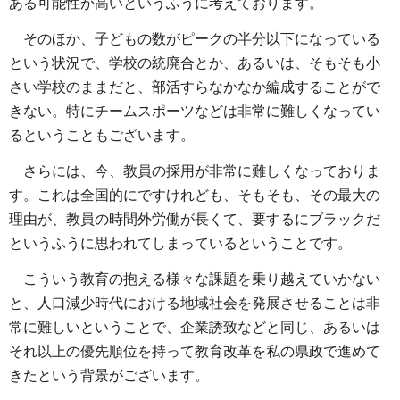
ある可能性が高いというふうに考えております。
そのほか、子どもの数がピークの半分以下になっている
という状況で、学校の統廃合とか、あるいは、そもそも小
さい学校のままだと、部活すらなかなか編成することがで
きない。特にチームスポーツなどは非常に難しくなってい
るということもございます。
さらには、今、教員の採用が非常に難しくなっておりま
す。これは全国的にですけれども、そもそも、その最大の
理由が、教員の時間外労働が長くて、要するにブラックだ
というふうに思われてしまっているということです。
こういう教育の抱える様々な課題を乗り越えていかない
と、人口減少時代における地域社会を発展させることは非
常に難しいということで、企業誘致などと同じ、あるいは
それ以上の優先順位を持って教育改革を私の県政で進めて
きたという背景がございます。