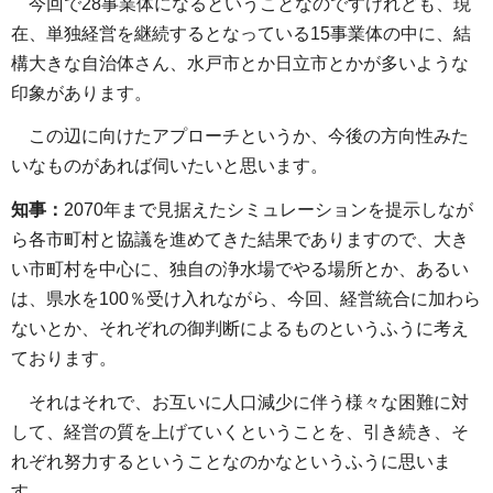
今回で28事業体になるということなのですけれども、現
在、単独経営を継続するとなっている15事業体の中に、結
構大きな自治体さん、水戸市とか日立市とかが多いような
印象があります。
この辺に向けたアプローチというか、今後の方向性みた
いなものがあれば伺いたいと思います。
知事：
2070年まで見据えたシミュレーションを提示しなが
ら各市町村と協議を進めてきた結果でありますので、大き
い市町村を中心に、独自の浄水場でやる場所とか、あるい
は、県水を100％受け入れながら、今回、経営統合に加わら
ないとか、それぞれの御判断によるものというふうに考え
ております。
それはそれで、お互いに人口減少に伴う様々な困難に対
して、経営の質を上げていくということを、引き続き、そ
れぞれ努力するということなのかなというふうに思いま
す。