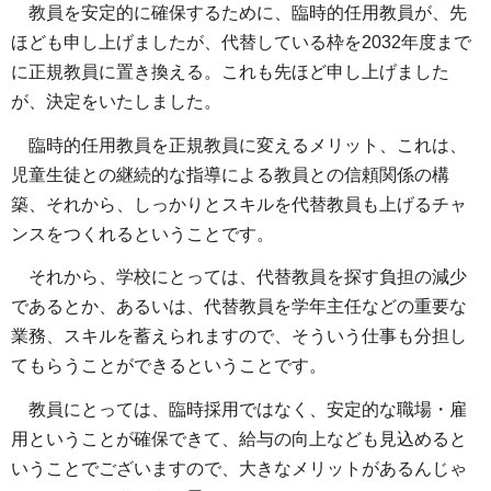
教員を安定的に確保するために、臨時的任用教員が、先
ほども申し上げましたが、代替している枠を2032年度まで
に正規教員に置き換える。これも先ほど申し上げました
が、決定をいたしました。
臨時的任用教員を正規教員に変えるメリット、これは、
児童生徒との継続的な指導による教員との信頼関係の構
築、それから、しっかりとスキルを代替教員も上げるチャ
ンスをつくれるということです。
それから、学校にとっては、代替教員を探す負担の減少
であるとか、あるいは、代替教員を学年主任などの重要な
業務、スキルを蓄えられますので、そういう仕事も分担し
てもらうことができるということです。
教員にとっては、臨時採用ではなく、安定的な職場・雇
用ということが確保できて、給与の向上なども見込めると
いうことでございますので、大きなメリットがあるんじゃ