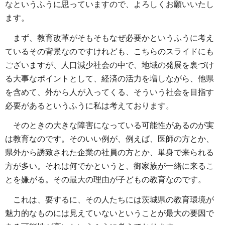
なというふうに思っていますので、よろしくお願いいたし
ます。
まず、教育改革がそもそもなぜ必要かというふうに考え
ているその背景なのですけれども、こちらのスライドにも
ございますが、人口減少社会の中で、地域の発展を裏づけ
る大事なポイントとして、経済の活力を増しながら、他県
を含めて、外から人が入ってくる、そういう社会を目指す
必要があるというふうに私は考えております。
そのときの大きな障害になっている可能性があるのが実
は教育なのです。そのいい例が、例えば、医師の方とか、
県外から誘致された企業の社員の方とか、単身で来られる
方が多い。それは何でかというと、御家族が一緒に来るこ
とを嫌がる。その最大の理由が子どもの教育なのです。
これは、要するに、その人たちには茨城県の教育環境が
魅力的なものには見えていないということが最大の要因で