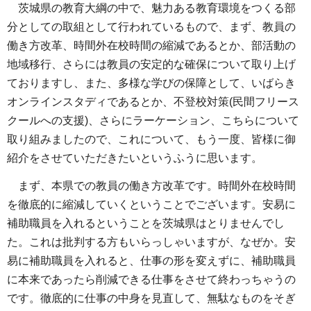
茨城県の教育大綱の中で、魅力ある教育環境をつくる部
分としての取組として行われているもので、まず、教員の
働き方改革、時間外在校時間の縮減であるとか、部活動の
地域移行、さらには教員の安定的な確保について取り上げ
ておりますし、また、多様な学びの保障として、いばらき
オンラインスタディであるとか、不登校対策(民間フリース
クールへの支援)、さらにラーケーション、こちらについて
取り組みましたので、これについて、もう一度、皆様に御
紹介をさせていただきたいというふうに思います。
まず、本県での教員の働き方改革です。時間外在校時間
を徹底的に縮減していくということでございます。安易に
補助職員を入れるということを茨城県はとりませんでし
た。これは批判する方もいらっしゃいますが、なぜか。安
易に補助職員を入れると、仕事の形を変えずに、補助職員
に本来であったら削減できる仕事をさせて終わっちゃうの
です。徹底的に仕事の中身を見直して、無駄なものをそぎ