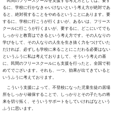
民間のフリースクールを支援する考え方としては、要す
るに、学校に行かなきゃいけないという考え方が絶対であ
ると、絶対視することをやめるということにあります。要
するに、学校に行こうが行くまいが、あるいは、フリース
クールに行こうが行くまいが、要するに、どこにいてでも
しっかりと教育はできるという考え方です。その人なりの
学びをして、その人なりの人生を生き抜く力をつけていた
だければ、必ずしも学校に来ることにこだわる必要はない
というふうに私は考えておりまして、そういう考えの基
に、民間のフリースクールにも支援を行ったと。全国で初
めてでございます。それも、一つ、効果が出てきていると
いうふうに考えております。
こういう支援によって、不登校になった児童生徒の居場
所をしっかり確保することで、しっかりとその子たちの将
来を切り拓く、そういうサポートをしていければなという
ふうに思います。