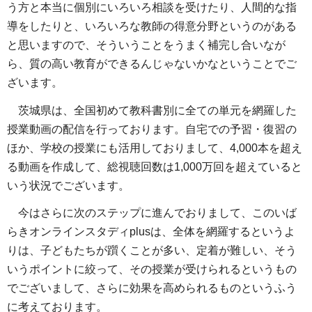
う方と本当に個別にいろいろ相談を受けたり、人間的な指
導をしたりと、いろいろな教師の得意分野というのがある
と思いますので、そういうことをうまく補完し合いなが
ら、質の高い教育ができるんじゃないかなということでご
ざいます。
茨城県は、全国初めて教科書別に全ての単元を網羅した
授業動画の配信を行っております。自宅での予習・復習の
ほか、学校の授業にも活用しておりまして、4,000本を超え
る動画を作成して、総視聴回数は1,000万回を超えていると
いう状況でございます。
今はさらに次のステップに進んでおりまして、このいば
らきオンラインスタディplusは、全体を網羅するというよ
りは、子どもたちが躓くことが多い、定着が難しい、そう
いうポイントに絞って、その授業が受けられるというもの
でございまして、さらに効果を高められるものというふう
に考えております。