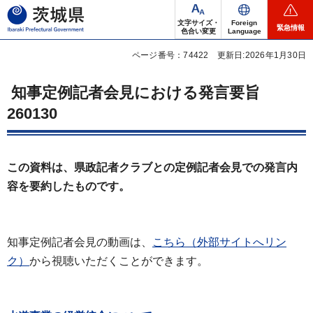
茨城県
文字サイズ・
Foreign
緊急情報
色合い変更
Language
ページ番号：74422
更新日:2026年1月30日
知事定例記者会見における発言要旨
260130
この資料は、県政記者クラブとの定例記者会見での発言内
容を要約したものです。
知事定例記者会見の動画は、
こちら（外部サイトへリン
ク）
から視聴いただくことができます。