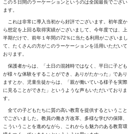
この５日間のラーケーションというのは全国最長でござい
ます。
これは非常に導入当初から好評でございます。初年度か
ら想定を上回る取得実績がございまして、今年度では、上
半期だけで、前年１年間の72％に当たる利用がございまし
て、たくさんの方がこのラーケーションを活用いただいて
おります。
保護者からは、「土日の混雑時ではなく、平日に子ども
が様々な体験をすることができ、ありがたかった」であり
ますとか、児童生徒からは、「親が働いている様子を実際
に見ることができた」というような声もいただいておりま
す。
全ての子どもたちに質の高い教育を提供するということ
でございました。教員の働き方改革、多様な学びの保障、
こういうことを進めながら、これからも魅力のある教育環