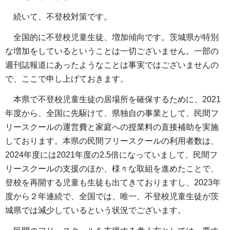
続いて、不登校対策です。
全国的に不登校児童生徒、増加傾向です。茨城県が特別
な増加をしているということは一切ございません。一部の
週刊誌報道にあったようなことは事実ではございませんの
で、ここで申し上げておきます。
本県で不登校児童生徒の居場所を確保するために、2021
年度から、全国に先駆けて、県独自の事業として、民間フ
リースクールの運営費と家庭への授業料の直接補助を実施
しております。本県の民間フリースクールの利用者数は、
2024年度には2021年度の2.5倍になっていまして、民間フ
リースクールの支援のほか、様々な取組を進めたことで、
登校を再開する児童も生徒も出てきておりますし、2023年
度から２年連続で、全国では、唯一、不登校児童生徒が茨
城県では減少しているという状況でございます。