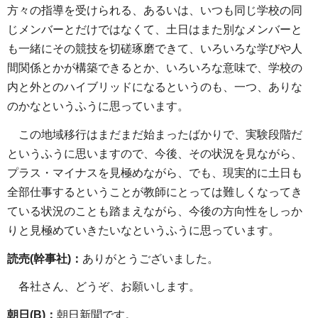
方々の指導を受けられる、あるいは、いつも同じ学校の同
じメンバーとだけではなくて、土日はまた別なメンバーと
も一緒にその競技を切磋琢磨できて、いろいろな学びや人
間関係とかが構築できるとか、いろいろな意味で、学校の
内と外とのハイブリッドになるというのも、一つ、ありな
のかなというふうに思っています。
この地域移行はまだまだ始まったばかりで、実験段階だ
というふうに思いますので、今後、その状況を見ながら、
プラス・マイナスを見極めながら、でも、現実的に土日も
全部仕事するということが教師にとっては難しくなってき
ている状況のことも踏まえながら、今後の方向性をしっか
りと見極めていきたいなというふうに思っています。
読売(幹事社)：
ありがとうございました。
各社さん、どうぞ、お願いします。
朝日(B)：
朝日新聞です。