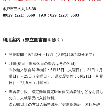
水戸市三の丸1-5-38
☎029（221）5569
FAX
：029（228）3583
利用案内（県立図書館を除く）
開館時間／9時30分～17時（入館は16時30分まで）
月曜(祝日・振替休日の場合はその翌日)
※休館／県自然博物館：6月15日（火曜日）、21日（月
曜日）～25日（金曜日）、県立歴史館：6月21日（月曜
日）～7月5日（月曜日）
障害者手帳、指定難病特定医療費受給者証などをお持ち
の方、未就学児は入館無料。
満70歳以上の方は入館料減免（健康保険証、運転免許