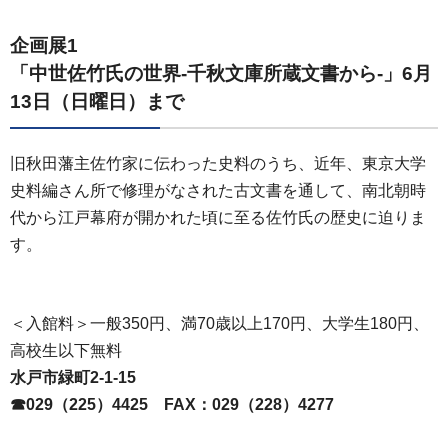
企画展1
「中世佐竹氏の世界-千秋文庫所蔵文書から-」6月
13日（日曜日）まで
旧秋田藩主佐竹家に伝わった史料のうち、近年、東京大学
史料編さん所で修理がなされた古文書を通して、南北朝時
代から江戸幕府が開かれた頃に至る佐竹氏の歴史に迫りま
す。
＜入館料＞一般350円、満70歳以上170円、大学生180円、
高校生以下無料
水戸市緑町2-1-15
☎029（225）4425
FAX
：029（228）4277