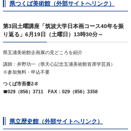
県つくば美術館（外部サイトへリンク）
第3回土曜講座「筑波大学日本画コース40年を振
り返る」6月19日（土曜日）13時30分～
県五浦美術館企画展の見どころを紹介
講師：井野功一（県天心記念五浦美術館首席学芸員）
※参加無料・申込不要
つくば市吾妻2-8
☎029（856）3711
FAX
：029（856）3358
県立歴史館（外部サイトへリンク）