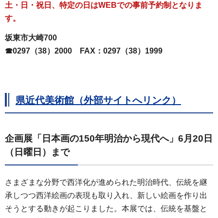
土・日・祝日、特定の日はWEBでの事前予約制となりま
す。
坂東市大崎700
☎0297（38）2000
FAX：0297
（38）1999
県近代美術館（外部サイトへリンク）
企画展「日本画の150年明治から現代へ」6月20日
（日曜日）まで
さまざまな分野で西洋化が進められた明治時代、伝統を継
承しつつ西洋絵画の表現も取り入れ、新しい絵画を作り出
そうとする動きが起こりました。本展では、伝統を基盤と