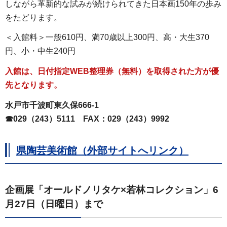
しながら革新的な試みが続けられてきた日本画150年の歩み
をたどります。
＜入館料＞一般610円、満70歳以上300円、高・大生370
円、小・中生240円
入館は、日付指定WEB整理券（無料）を取得された方が優
先となります。
水戸市千波町東久保666-1
☎029（243）5111
FAX
：029（243）9992
県陶芸美術館（外部サイトへリンク）
企画展「オールドノリタケ×若林コレクション」6
月27日（日曜日）まで