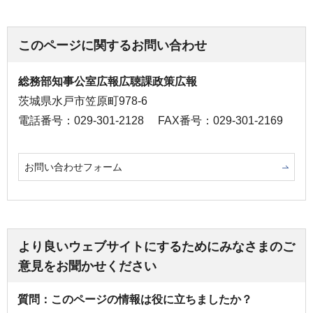
このページに関するお問い合わせ
総務部知事公室広報広聴課政策広報
茨城県水戸市笠原町978-6
電話番号：029-301-2128
FAX番号：029-301-2169
お問い合わせフォーム
より良いウェブサイトにするためにみなさまのご
意見をお聞かせください
質問：このページの情報は役に立ちましたか？