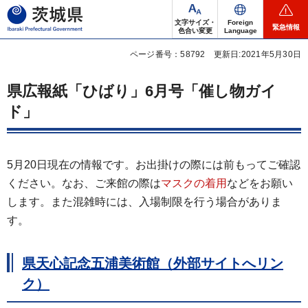
茨城県
文字サイズ・
Foreign
緊急情報
色合い変更
Language
ページ番号：58792
更新日:2021年5月30日
県広報紙「ひばり」6月号「催し物ガイ
ド」
5月20日現在の情報です。お出掛けの際には前もってご確認
ください。なお、ご来館の際は
マスクの着用
などをお願い
します。また混雑時には、入場制限を行う場合がありま
す。
県天心記念五浦美術館（外部サイトへリン
ク）