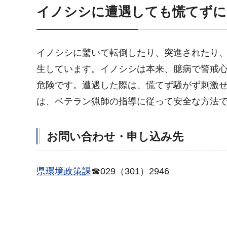
イノシシに遭遇しても慌てずに
イノシシに驚いて転倒したり、突進されたり
生しています。イノシシは本来、臆病で警戒
危険です。遭遇した際は、慌てず騒がず刺激
は、ベテラン猟師の指導に従って安全な方法
お問い合わせ・申し込み先
県環境政策課
☎029（301）2946