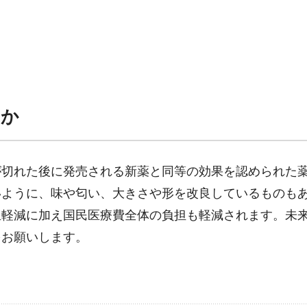
んか
が切れた後に発売される新薬と同等の効果を認められた
いように、味や匂い、大きさや形を改良しているものも
担軽減に加え国民医療費全体の負担も軽減されます。未
をお願いします。