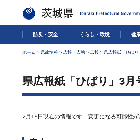
茨城県
防災・安全
くらし・環境
健
ホーム
>
県政情報
>
広報・広聴
>
広報
>
県広報紙「ひばり
県広報紙「ひばり」3月
2月16日現在の情報です。変更になる可能性