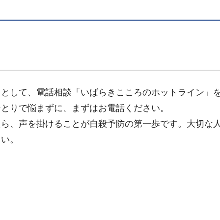
口として、電話相談「いばらきこころのホットライン」
ひとりで悩まずに、まずはお電話ください。
たら、声を掛けることが自殺予防の第一歩です。大切な
さい。
」