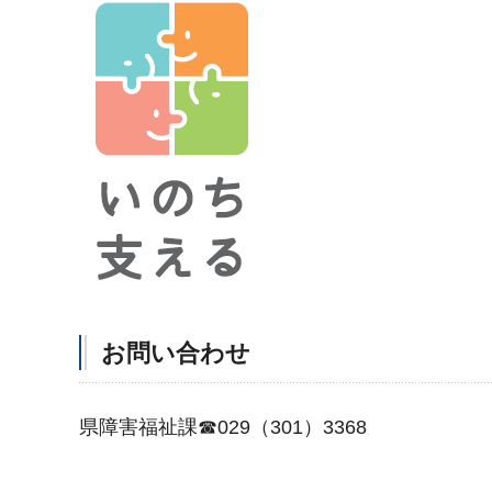
お問い合わせ
県障害福祉課☎029（301）3368