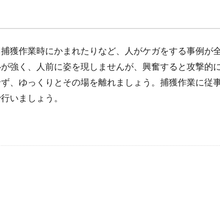
、捕獲作業時にかまれたりなど、人がケガをする事例が
心が強く、人前に姿を現しませんが、興奮すると攻撃的
せず、ゆっくりとその場を離れましょう。捕獲作業に従
で行いましょう。