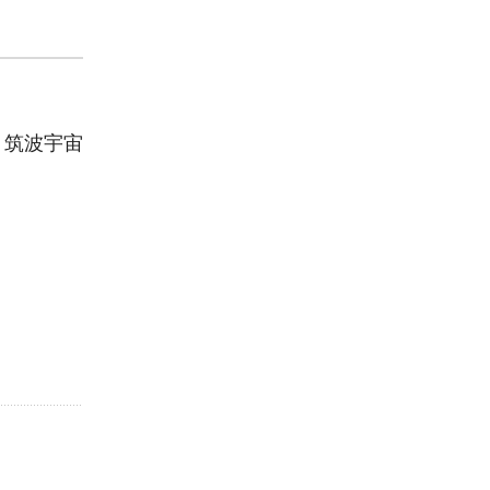
。
、筑波宇宙