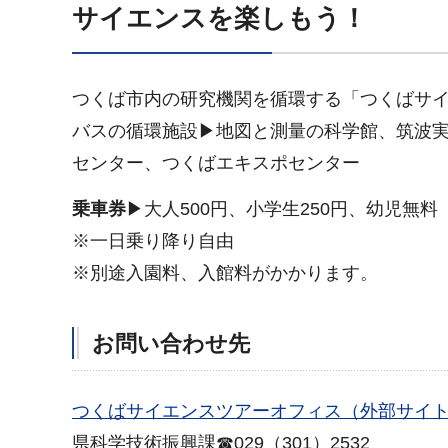
サイエンスを楽しもう！
つくば市内の研究機関を循環する「つくばサ
バスの循環施設▶地図と測量の科学館、筑波
センター、つくばエキスポセンター
乗車券
▶大人500円、小学生250円、幼児無料
※一日乗り降り自由
※別途入園料、入館料がかかります。
お問い合わせ先
つくばサイエンスツアーオフィス（外部サイ
県科学技術振興課☎029（301）2532