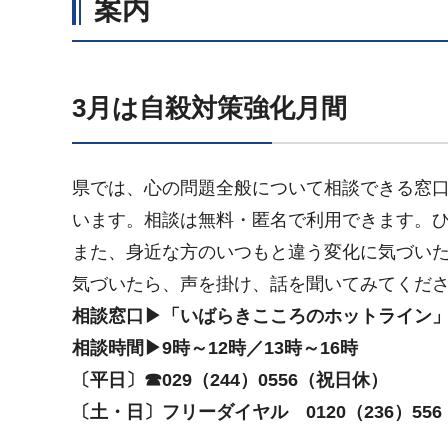
案内
3月は自殺対策強化月間
県では、心の問題全般について相談できる窓
います。相談は無料・匿名で利用できます。
また、身近な方のいつもと違う変化に気づい
気づいたら、声を掛け、話を聞いてみてくだ
相談窓口▶「いばらきこころのホットライン
相談時間▶9時～12時／13時～16時
〔平日〕☎029（244）0556（祝日休）
〔土・日〕フリーダイヤル 0120（236）556