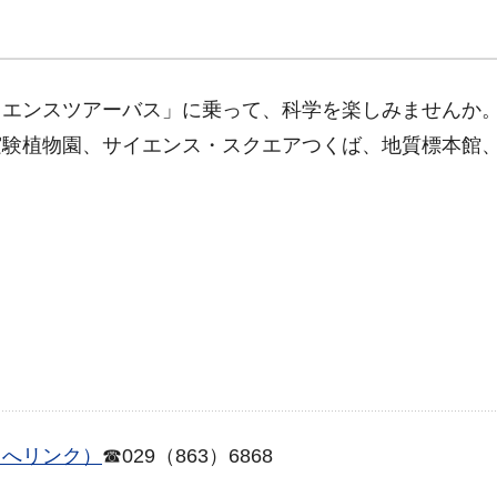
イエンスツアーバス」に乗って、科学を楽しみませんか
実験植物園、サイエンス・スクエアつくば、地質標本館
トへリンク）
☎029（863）6868