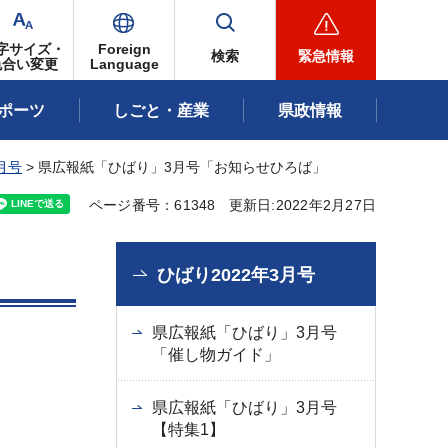
字サイズ・
Foreign
検索
緊急情報
色合い変更
Language
ポーツ
しごと・産業
県政情報
月号
> 県広報紙「ひばり」3月号「お知らせひろば」
ページ番号：61348
更新日:2022年2月27日
ひばり2022年3月号
県広報紙「ひばり」3月号
「催し物ガイド」
県広報紙「ひばり」3月号
【特集1】