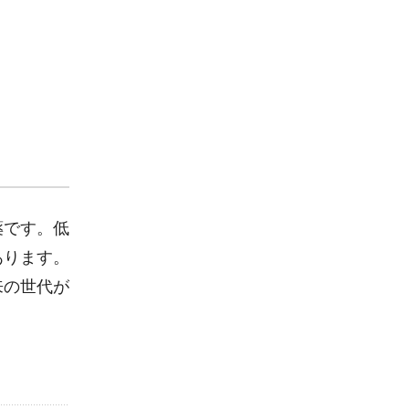
薬です。低
あります。
来の世代が