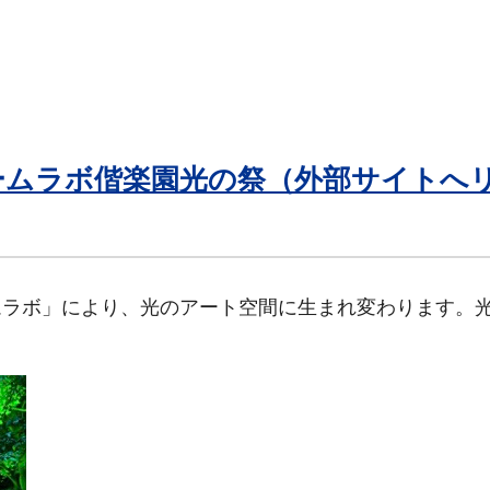
ームラボ偕楽園光の祭（外部サイトへ
ムラボ」により、光のアート空間に生まれ変わります。