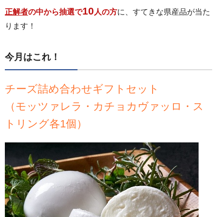
10
正解者
の中から抽選で
人の方
に、すてきな県産品が当た
ります！
今月はこれ！
チーズ詰め合わせギフトセット
（モッツァレラ・カチョカヴァッロ・ス
トリング各1個）