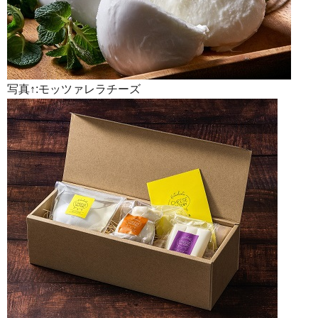
写真↑:モッツァレラチーズ