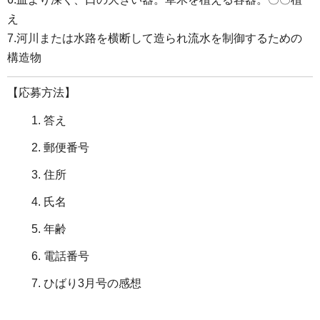
え
7.河川または水路を横断して造られ流水を制御するための
構造物
【応募方法】
答え
郵便番号
住所
氏名
年齢
電話番号
ひばり3月号の感想