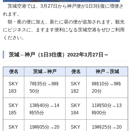
茨
城空港では、3月27日から神戸便が1日3往復に増便さ
れます。
朝
・夜の便に加え、新たに昼の便が追加されます。観光
にビジネスに、ますます便利になる茨城空港をぜひご利用
ください。
茨城⇔神戸（1日3往復）2022年3月27日～
便名
茨城→神戸
便名
神戸→茨城
SKY
7時35分→8時
SKY
8時10分→9時
183
50分
182
20分
SKY
13時40分→14
SKY
11時50分→13
185
時55分
184
時00分
SKY
19時05分→20
SKY
19時25分→20