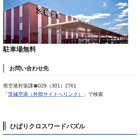
駐車場無料
お問い合わせ先
県空港対策課☎029（301）2761
「
茨城空港（外部サイトへリンク）
」で検索
ひばりクロスワードパズル