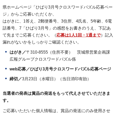
県ホームページ「ひばり3月号クロスワードパズル応募ペー
ジ」からご応募いただくか、
はがきに、1答え、2郵便番号、3住所、4氏名、5年齢、6電
話番号、7「ひばり3月号」の感想をお書きのうえ、下記あ
て先までご応募ください。（
応募は1人1回・1通まで
）記入
漏れがないかをしっかりご確認ください。
はがき／
〒310-8555（住所不要）
茨城県営業企画課
広報グループクロスワードパズル
係
web応募／
ひばり3月号クロスワードパズル応募ページ
締切／
3月23日（水曜日）（当日消印有効）
当選者の発表は賞品の発送をもって代えさせていただきま
す。
ご応募いただいた個人情報は、賞品の発送にのみ使用させ