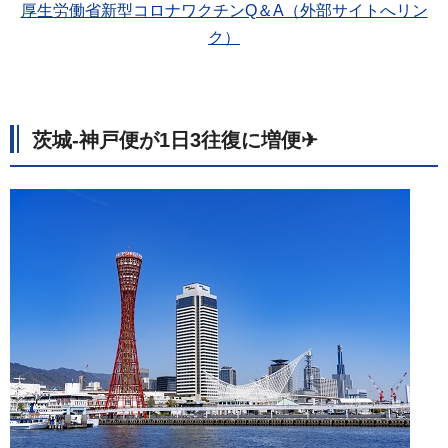
厚生労働省新型コロナワクチンQ＆A（外部サイトへリン
ク）
茨城-神戸便が1日3往復に増便✈