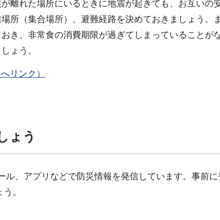
族が離れた場所にいるときに地震が起きても、お互いの
難場所（集合場所）、避難経路を決めておきましょう。
ておき、非常食の消費期限が過ぎてしまっていることが
ましょう。
トへリンク）
しょう
メール、アプリなどで防災情報を発信しています。事前に
ょう。