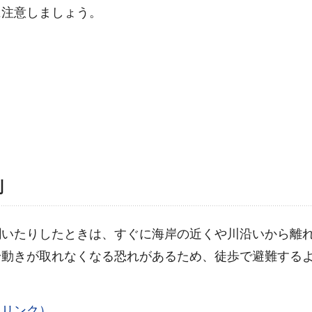
に注意しましょう。
則
聞いたりしたときは、すぐに海岸の近くや川沿いから離
身動きが取れなくなる恐れがあるため、徒歩で避難する
へリンク）