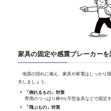
家具の固定や感震ブレーカーを
地震
の揺れに備え、家具や家電はしっかり
夫しましょう。
「倒れるもの」対策
専用のつっぱり棒やL字型金具などで固定
「飛ぶもの」対策