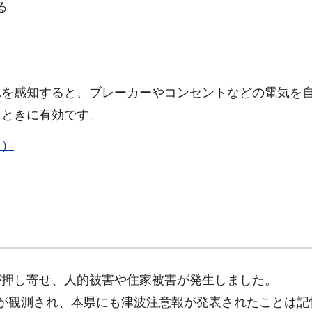
る
れを感知すると、ブレーカーやコンセントなどの電気を
るときに有効です。
ク）
が押し寄せ、人的被害や住家被害が発生しました。
が観測され、本県にも津波注意報が発表されたことは記