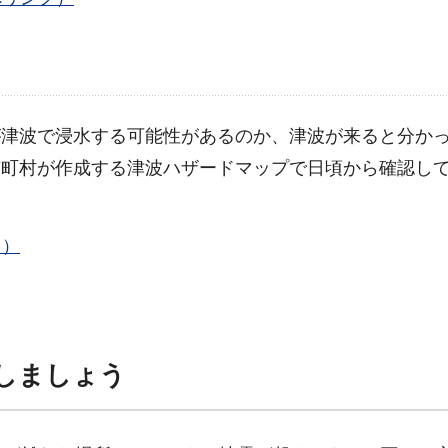
が津波で浸水する可能性があるのか、津波が来ると分か
市町村が作成する津波ハザードマップで日頃から確認し
ク）
しましょう