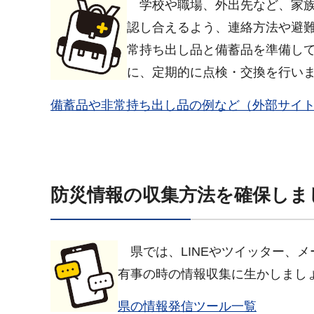
学校や職場、外出先など、家
認し合えるよう、連絡方法や避
常持ち出し品と備蓄品を準備し
に、定期的に点検・交換を行い
備蓄品や非常持ち出し品の例など（外部サイ
防災情報の収集方法を確保しま
県
では、LINEやツイッター、
有事の時の情報収集に生かしまし
県の情報発信ツール一覧