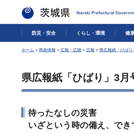
茨城県
防災・安全
くらし・環境
健
ホーム
>
県政情報
>
広報・広聴
>
広報
>
県広報紙「ひばり
県広報紙「ひばり」3月
待ったなしの災害
いざという時の備え、でき