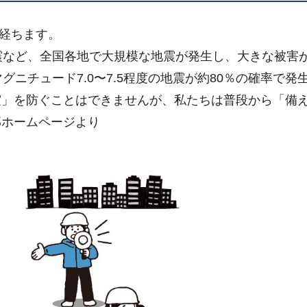
が経ちます。
震など、全国各地で大規模な地震が発生し、大きな被害
グニチュード7.0〜7.5程度の地震が約80％の確率で発
震」を防ぐことはできませんが、私たちは普段から「備
部ホームページより