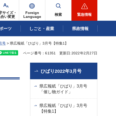
字サイズ・
Foreign
検索
緊急情報
色合い変更
Language
ポーツ
しごと・産業
県政情報
月号
> 県広報紙「ひばり」3月号【特集1】
ページ番号：61351
更新日:2022年2月27日
ひばり2022年3月号
県広報紙「ひばり」3月号
「催し物ガイド」
県広報紙「ひばり」3月号
【特集1】