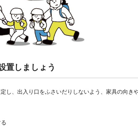
設置しましょう
固定し、出入り口をふさいだりしないよう、家具の向き
する