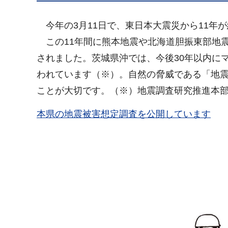
今年
の3月11日で、東日本大震災から11年
この
11年間に熊本地震や北海道胆振東部地
されました。茨城県沖では、今後30年以内にマ
われています（※）。自然の脅威である「地
ことが大切です。（※）地震調査研究推進本
本県の地震被害想定調査を公開しています