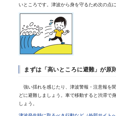
いところです。津波から身を守るため次の点
まずは「高いところに避難」が原
強
い揺れを感じたり、津波警報・注意報を
どに避難しましょう。車で移動すると渋滞で
しょう。
津波発生時に取るべき行動など（外部サイト