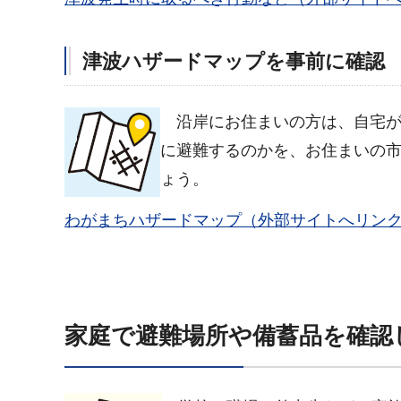
津波ハザードマップを事前に確認
沿
岸にお住まいの方は、自宅
に避難するのかを、お住まいの
ょう。
わがまちハザードマップ（外部サイトへリン
家庭で避難場所や備蓄品を確認